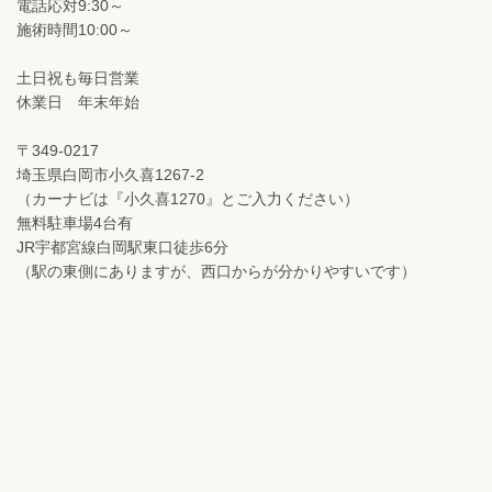
電話応対9:30～
施術時間10:00～
土日祝も毎日営業
休業日 年末年始
〒349-0217
埼玉県白岡市小久喜1267-2
（カーナビは『小久喜1270』とご入力ください）
無料駐車場4台有
JR宇都宮線白岡駅東口徒歩6分
（駅の東側にありますが、西口からが分かりやすいです）