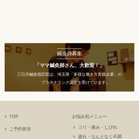
鍼灸師募集
「ママ鍼灸師さん、大歓迎！」
三日月鍼灸指圧院は、埼玉県「多様な働き方実践企業」の
プラチナランク認定を受けています。
TOP
お悩み別メニュー
コリ・痛み・しびれ
ご予約状況
疲れ・なんとなく不調