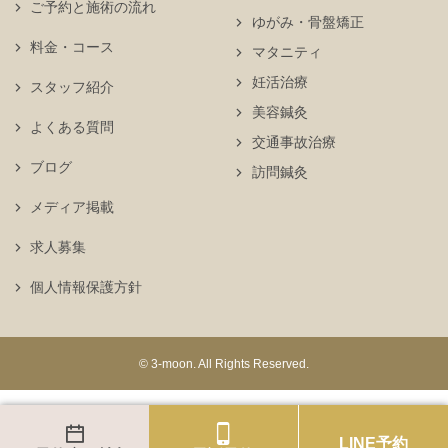
ご予約と施術の流れ
ゆがみ・骨盤矯正
料金・コース
マタニティ
妊活治療
スタッフ紹介
美容鍼灸
よくある質問
交通事故治療
ブログ
訪問鍼灸
メディア掲載
求人募集
個人情報保護方針
© 3-moon. All Rights Reserved.
LINE予約