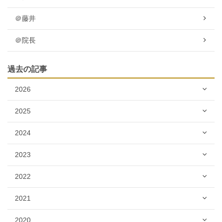
＠藤井
＠院長
過去の記事
2026
2025
2024
2023
2022
2021
2020