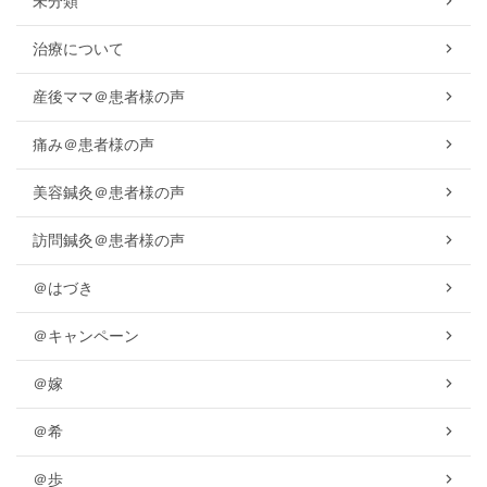
未分類
治療について
産後ママ＠患者様の声
痛み＠患者様の声
美容鍼灸＠患者様の声
訪問鍼灸＠患者様の声
＠はづき
＠キャンペーン
＠嫁
＠希
＠歩