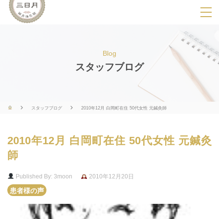
SPメニ
ュ
ー
Blog
展
スタッフブログ
開
用
ボ
スタッフブログ
2010年12月 白岡町在住 50代女性 元鍼灸師
タ
ン
2010年12月 白岡町在住 50代女性 元鍼灸
師
Published By: 3moon
2010年12月20日
患者様の声