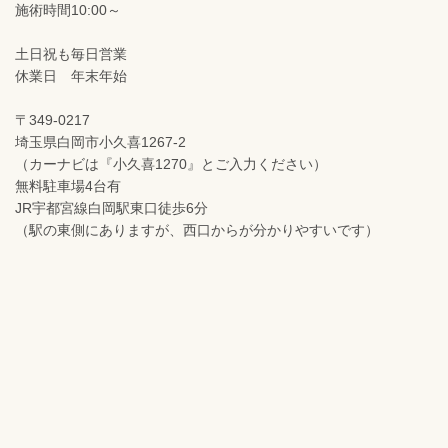
施術時間10:00～
土日祝も毎日営業
休業日 年末年始
〒349-0217
埼玉県白岡市小久喜1267-2
（カーナビは『小久喜1270』とご入力ください）
無料駐車場4台有
JR宇都宮線白岡駅東口徒歩6分
（駅の東側にありますが、西口からが分かりやすいです）