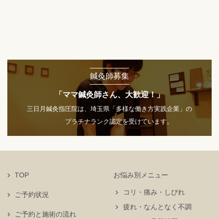
鍼灸師募集
「ママ鍼灸師さん、大歓迎！」
三日月鍼灸指圧院は、埼玉県「多様な働き方実践企業」の
プラチナランク認定を受けています。
TOP
お悩み別メニュー
コリ・痛み・しびれ
ご予約状況
疲れ・なんとなく不調
ご予約と施術の流れ