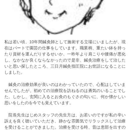
私は若い頃、10年間鍼灸師として施術する立場にいましたが、現
在はパートで園芸の仕事をしています。職業柄、重たい鉢を持っ
たり資材を運んだりするせいか、一昨年より肩こりや腰痛が悪化
し、なかなか良くならなかったので是非、鍼灸治療をして治した
いと思い探したところ、三日月鍼灸指圧院にお世話になることに
しました。
鍼灸の治療効果が良いのはわかっていたので、心配はしていま
せんでしたが、初めての治療院を訪ねるのは勇気のいることでし
た。しかし、玄関に入るとお灸のもぐさの匂いに、何か懐かしい
思いをしたのを今でも覚えています。
院長先生はじめスタッフの先生方は、お若いのですが私の辛い
訴えを良く聴いていただき、静かな雰囲気でリラックスして治療
を受けることができました。治療を受ける時、昔は患部を出すの