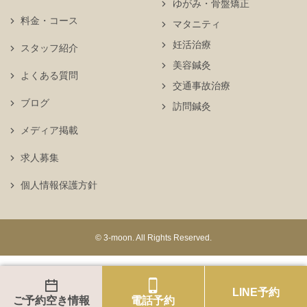
ゆがみ・骨盤矯正
料金・コース
マタニティ
妊活治療
スタッフ紹介
美容鍼灸
よくある質問
交通事故治療
ブログ
訪問鍼灸
メディア掲載
求人募集
個人情報保護方針
© 3-moon. All Rights Reserved.
LINE予約
ご予約空き情報
電話予約