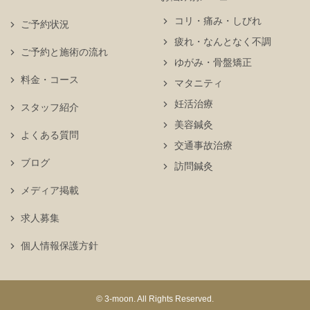
コリ・痛み・しびれ
ご予約状況
疲れ・なんとなく不調
ご予約と施術の流れ
ゆがみ・骨盤矯正
料金・コース
マタニティ
妊活治療
スタッフ紹介
美容鍼灸
よくある質問
交通事故治療
ブログ
訪問鍼灸
メディア掲載
求人募集
個人情報保護方針
© 3-moon. All Rights Reserved.