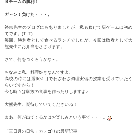
Ｂチームの勝利！
ガ～ン！負けた・・・。
裕恵先生のブログにもありましたが、私も負けて罰ゲームは初め
てです。(T_T)
毎回、勝利者として食べるランチでしたが、今回は敗者として大
熊先生にお弁当をささげます。
さて、何をつくろうかな～。
ちなみに私、料理好きなんですよ。
高校の時には選択科目でわざわざ調理実習の授業を受けていたく
らいですから！
今も時々は家族の食事を作ったりしますよ♪
大熊先生、期待していてくださいね！
まあ、何が出てくるかはお楽しみという事で・・・。
「三日月の日常」カテゴリの最新記事