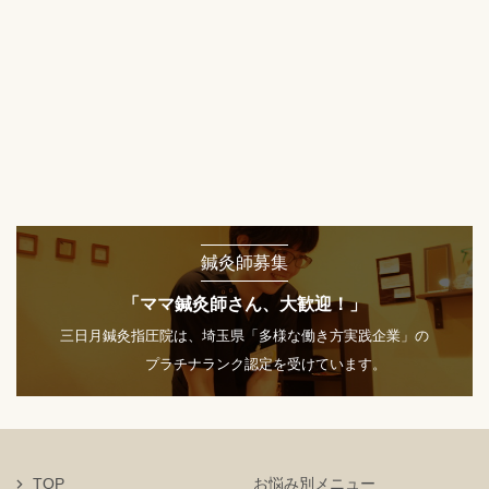
鍼灸師募集
「ママ鍼灸師さん、大歓迎！」
三日月鍼灸指圧院は、埼玉県「多様な働き方実践企業」の
プラチナランク認定を受けています。
TOP
お悩み別メニュー