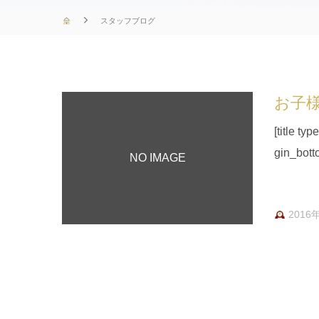
スタッフブログ
お子
[title 
gin_bot
NO IMAGE
2016