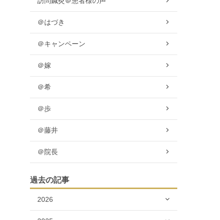
訪問鍼灸＠患者様の声
＠はづき
＠キャンペーン
＠嫁
＠希
＠歩
＠藤井
＠院長
過去の記事
2026