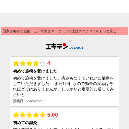
国家資格者が施術！三日月鍼灸マッサージ指圧院のクチコミをもっと見る