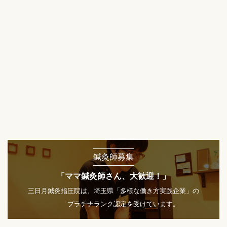
鍼灸師募集
「ママ鍼灸師さん、大歓迎！」
三日月鍼灸指圧院は、埼玉県「多様な働き方実践企業」の
プラチナランク認定を受けています。