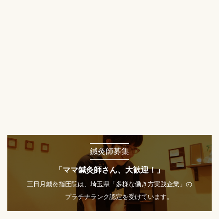
鍼灸師募集
「ママ鍼灸師さん、大歓迎！」
三日月鍼灸指圧院は、埼玉県「多様な働き方実践企業」の
プラチナランク認定を受けています。