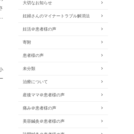
大切なお知らせ
さ
妊婦さんのマイナートラブル解消法
ん
妊活＠患者様の声
寄附
患者様の声
未分類
小
ー
治療について
産後ママ＠患者様の声
痛み＠患者様の声
美容鍼灸＠患者様の声