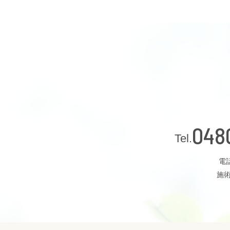
048
電話
施術