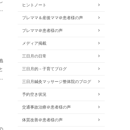
し
ヒントノート
と
プレママ＆産後ママ＠患者様の声
プレママ＠患者様の声
メディア掲載
三日月の日常
勉
三日月的－子育てブログ
と
呼
三日月鍼灸マッサージ整体院のブログ
予約空き状況
交通事故治療＠患者様の声
体質改善＠患者様の声
の