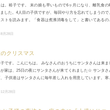
ちは。裕子です。 末の娘も早いもので6ヶ月になり、離乳食の
りました。4人目の子供ですが、毎回やり方を忘れてしまうので
キストを読みます。「食器は煮沸消毒をして」と書いてあるの
、 気づくと娘は…
年8月28日
達のクリスマス
裕子です。こんにちは。 みなさんのおうちにサンタさんは来ま
が家は、25日の夜にサンタさんが来てくれました☆ サンタさ
夜、子供達はサンタさんに毎年差し入れを用意しています。寒
てくるサンタさん…
年12月28日