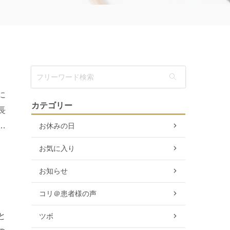
に
カテゴリー
長
て
お休みの日
お気に入り
お知らせ
コリ＠患者様の声
と
ツボ