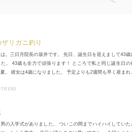
のザリガニ釣り
は。三日月院長の坂井です。 先日、誕生日を迎えまして43歳
た。 43歳も全力で頑張ります！ ところで私と同じ誕生日の
夏。 彼女は4歳になりました。 予定よりも2週間も早く産まれ
は、「同…
年7月13日
式
次男の入学式がありました。 ついこの間までハイハイしていた