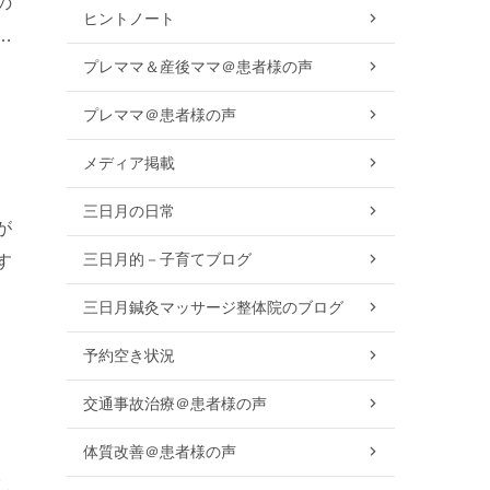
の
ヒントノート
同
プレママ＆産後ママ＠患者様の声
プレママ＠患者様の声
メディア掲載
三日月の日常
が
三日月的－子育てブログ
す
い
三日月鍼灸マッサージ整体院のブログ
予約空き状況
交通事故治療＠患者様の声
体質改善＠患者様の声
し