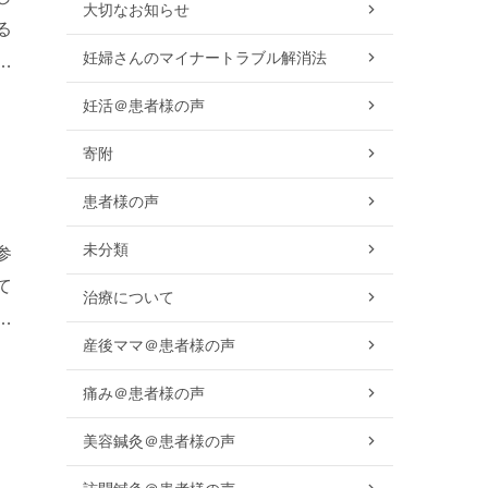
大切なお知らせ
る
妊婦さんのマイナートラブル解消法
に
妊活＠患者様の声
寄附
患者様の声
未分類
参
て
治療について
、
産後ママ＠患者様の声
痛み＠患者様の声
美容鍼灸＠患者様の声