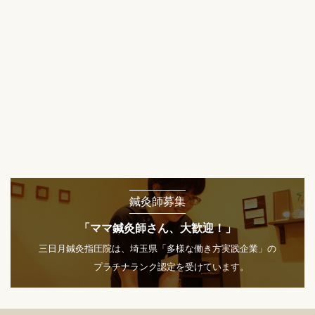
鍼灸師募集
「ママ鍼灸師さん、大歓迎！」
三日月鍼灸指圧院は、埼玉県「多様な働き方実践企業」の
プラチナランク認定を受けています。