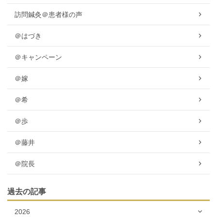
訪問鍼灸＠患者様の声
＠はづき
＠キャンペーン
＠嫁
＠希
＠歩
＠藤井
＠院長
過去の記事
2026