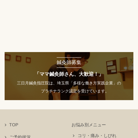
鍼灸師募集
「ママ鍼灸師さん、大歓迎！」
三日月鍼灸指圧院は、埼玉県「多様な働き方実践企業」の
プラチナランク認定を受けています。
TOP
お悩み別メニュー
コリ・痛み・しびれ
ご予約状況