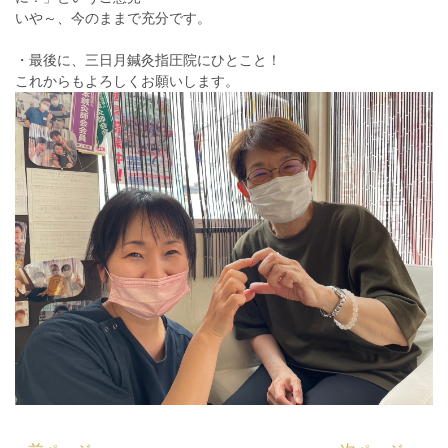
いや～、今のままで充分です。
・最後に、三日月鍼灸指圧院にひとこと！
これからもよろしくお願いします。