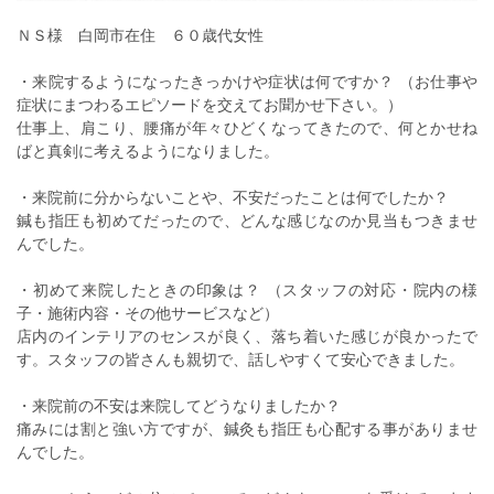
ＮＳ様 白岡市在住 ６０歳代女性
・来院するようになったきっかけや症状は何ですか？ （お仕事や
症状にまつわるエピソードを交えてお聞かせ下さい。）
仕事上、肩こり、腰痛が年々ひどくなってきたので、何とかせね
ばと真剣に考えるようになりました。
・来院前に分からないことや、不安だったことは何でしたか？
鍼も指圧も初めてだったので、どんな感じなのか見当もつきませ
んでした。
・初めて来院したときの印象は？ （スタッフの対応・院内の様
子・施術内容・その他サービスなど）
店内のインテリアのセンスが良く、落ち着いた感じが良かったで
す。スタッフの皆さんも親切で、話しやすくて安心できました。
・来院前の不安は来院してどうなりましたか？
痛みには割と強い方ですが、鍼灸も指圧も心配する事がありませ
んでした。