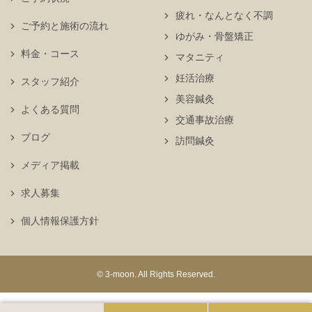
疲れ・なんとなく不調
ご予約と施術の流れ
ゆがみ・骨盤矯正
料金・コース
マタニティ
妊活治療
スタッフ紹介
美容鍼灸
よくある質問
交通事故治療
ブログ
訪問鍼灸
メディア掲載
求人募集
個人情報保護方針
© 3-moon. All Rights Reserved.