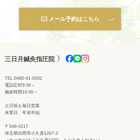
メール予約はこちら
三日月鍼灸指圧院
TEL:0480-91-0032
電話応対9:30～
施術時間10:00～
土日祝も毎日営業
休業日 年末年始
〒349-0217
埼玉県白岡市小久喜1267-2
（カーナビは『小久喜1270』とご入力ください）