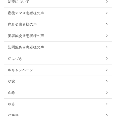
治療について
産後ママ＠患者様の声
痛み＠患者様の声
美容鍼灸＠患者様の声
訪問鍼灸＠患者様の声
＠はづき
＠キャンペーン
＠嫁
＠希
＠歩
＠藤井