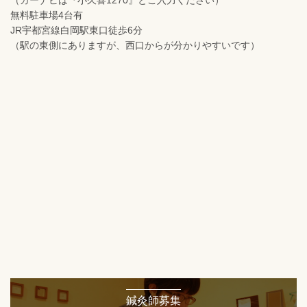
無料駐車場4台有
JR宇都宮線白岡駅東口徒歩6分
（駅の東側にありますが、西口からが分かりやすいです）
鍼灸師募集