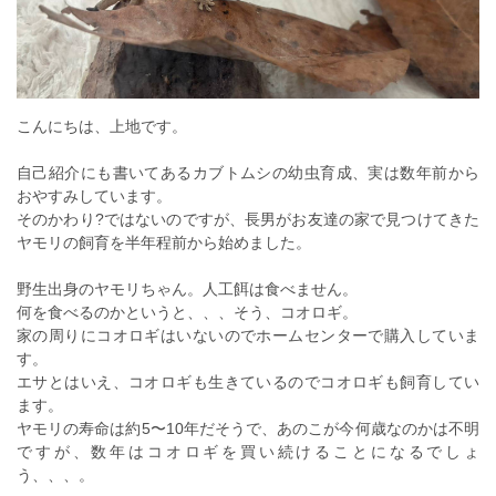
こんにちは、上地です。
自己紹介にも書いてあるカブトムシの幼虫育成、実は数年前から
おやすみしています。
そのかわり?ではないのですが、長男がお友達の家で見つけてきた
ヤモリの飼育を半年程前から始めました。
野生出身のヤモリちゃん。人工餌は食べません。
何を食べるのかというと、、、そう、コオロギ。
家の周りにコオロギはいないのでホームセンターで購入していま
す。
エサとはいえ、コオロギも生きているのでコオロギも飼育してい
ます。
ヤモリの寿命は約5〜10年だそうで、あのこが今何歳なのかは不明
ですが、数年はコオロギを買い続けることになるでしょ
う、、、。