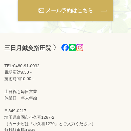
メール予約はこちら
三日月鍼灸指圧院
TEL:0480-91-0032
電話応対9:30～
施術時間10:00～
土日祝も毎日営業
休業日 年末年始
〒349-0217
埼玉県白岡市小久喜1267-2
（カーナビは『小久喜1270』とご入力ください）
無料駐車場4台有