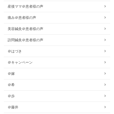
産後ママ＠患者様の声
痛み＠患者様の声
美容鍼灸＠患者様の声
訪問鍼灸＠患者様の声
＠はづき
＠キャンペーン
＠嫁
＠希
＠歩
＠藤井