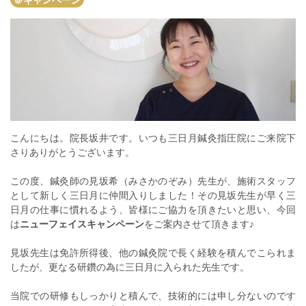
こんにちは。院長坂井です。いつも三日月鍼灸指圧院にご来院下
さりありがとうございます。
この度、鍼灸師の見坂希（みさかのぞみ）先生が、施術スタッフ
として新しく三日月に仲間入りしました！その見坂先生が早く三
日月の仕事に慣れるよう、皆様にご協力を頂きたいと思い、今回
は
ニューフェイスキャンペーン
をご案内させて頂きます♪
見坂先生は免許所得後、他の鍼灸院で長く経験を積んでこられま
したが、更なる研鑽の為に三日月に入られた先生です。
当院での研修もしっかりと積んで、技術的には申し分ないのです