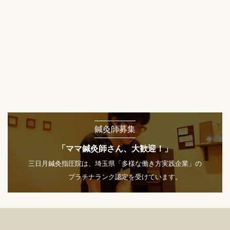
鍼灸師募集
「ママ鍼灸師さん、大歓迎！」
三日月鍼灸指圧院は、埼玉県「多様な働き方実践企業」の
プラチナランク認定を受けています。