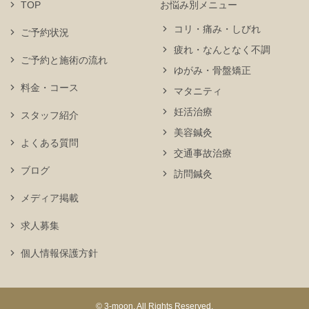
TOP
お悩み別メニュー
コリ・痛み・しびれ
ご予約状況
疲れ・なんとなく不調
ご予約と施術の流れ
ゆがみ・骨盤矯正
料金・コース
マタニティ
妊活治療
スタッフ紹介
美容鍼灸
よくある質問
交通事故治療
ブログ
訪問鍼灸
メディア掲載
求人募集
個人情報保護方針
© 3-moon. All Rights Reserved.