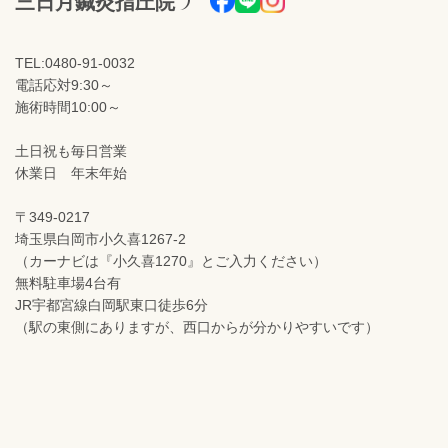
三日月鍼灸指圧院
TEL:0480-91-0032
電話応対9:30～
施術時間10:00～
土日祝も毎日営業
休業日 年末年始
〒349-0217
埼玉県白岡市小久喜1267-2
（カーナビは『小久喜1270』とご入力ください）
無料駐車場4台有
JR宇都宮線白岡駅東口徒歩6分
（駅の東側にありますが、西口からが分かりやすいです）