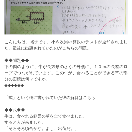
こんにちは。裕子です。小６次男の算数のテストが返却されまし
た。最後に出題されていたのがこちらの問題。
◆◆問題◆◆
下の図のように、牛が長方形のさくの外側に、１０ｍの長差のロ
ープでつながれています。この牛が、食べることができる草の部
分の面積は何㎡ですか。
◆◆◆◆◆◆
「式」という欄に書かれていた彼の解答はこちら。
◆◆式◆◆
牛は、食べれる範囲の草を全て食べました。
すると人が来ました。
「そろそろ頃合かな。よし、出荷だ。」