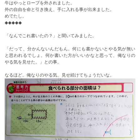
牛はやっとロープを外されました。
外の自由を命と引き換え、手に入れる事が出来ました。
めでたし。
◆◆◆◆◆
「なんでこれ書いたの？」と聞いてみました。
「だって、分かんないんだもん。何にも書かないとやる気が無い
と思われるでしょ。何か書いた方がいいかなと思って、俺なりの
やる気を見せた。」との事。
なるほど。俺なりのやる気、見せ続けてちょうだいな。