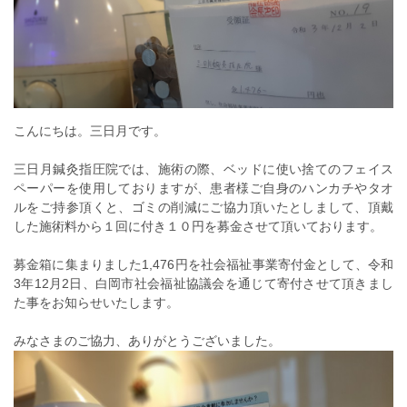
こんにちは。三日月です。
三日月鍼灸指圧院では、施術の際、ベッドに使い捨てのフェイス
ペーパーを使用しておりますが、患者様ご自身のハンカチやタオ
ルをご持参頂くと、ゴミの削減にご協力頂いたとしまして、頂戴
した施術料から１回に付き１０円を募金させて頂いております。
募金箱に集まりました1,476円を社会福祉事業寄付金として、令和
3年12月2日、白岡市社会福祉協議会を通じて寄付させて頂きまし
た事をお知らせいたします。
みなさまのご協力、ありがとうございました。