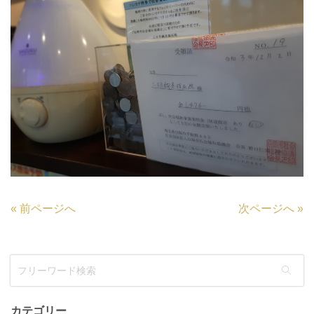
«
前ページへ
次ページへ
»
カテゴリー