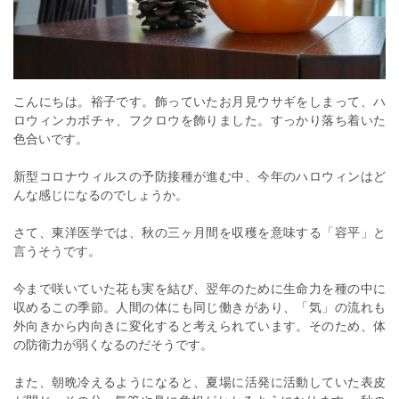
こんにちは。裕子です。飾っていたお月見ウサギをしまって、ハ
ロウィンカボチャ、フクロウを飾りました。すっかり落ち着いた
色合いです。
新型コロナウィルスの予防接種が進む中、今年のハロウィンはど
んな感じになるのでしょうか。
さて、東洋医学では、秋の三ヶ月間を収穫を意味する「容平」と
言うそうです。
今まで咲いていた花も実を結び、翌年のために生命力を種の中に
収めるこの季節。人間の体にも同じ働きがあり、「気」の流れも
外向きから内向きに変化すると考えられています。そのため、体
の防衛力が弱くなるのだそうです。
また、朝晩冷えるようになると、夏場に活発に活動していた表皮