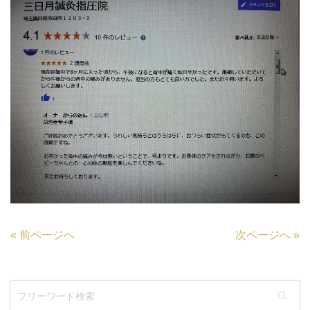
«
前ページへ
次ページへ
»