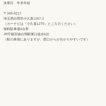
休業日 年末年始
〒349-0217
埼玉県白岡市小久喜1267-2
（カーナビは『小久喜1270』とご入力ください）
無料駐車場4台有
JR宇都宮線白岡駅東口徒歩6分
（駅の東側にありますが、西口からが分かりやすいです）