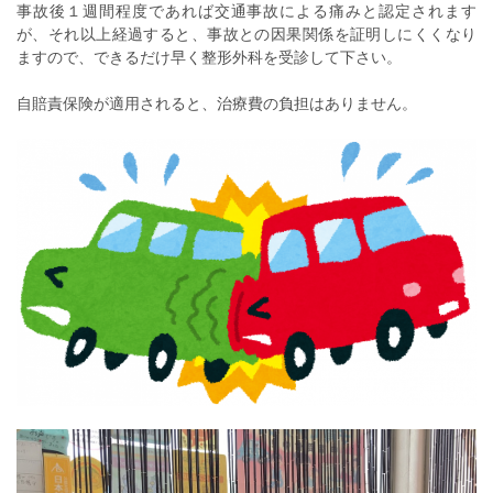
事故後１週間程度であれば交通事故による痛みと認定されます
が、それ以上経過すると、事故との因果関係を証明しにくくなり
ますので、できるだけ早く整形外科を受診して下さい。
自賠責保険が適用されると、治療費の負担はありません。