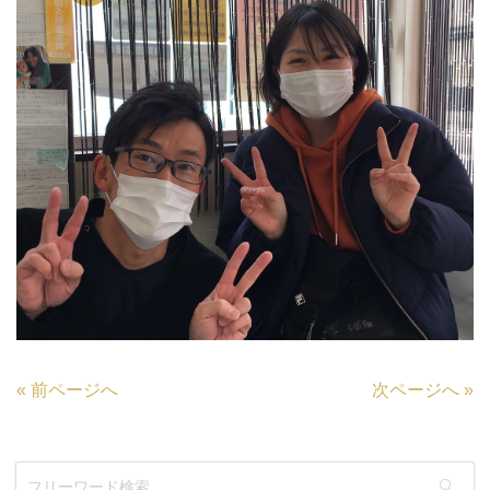
«
前ページへ
次ページへ
»