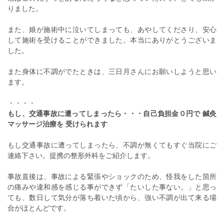
りました。
また、娘が施術中に泣いてしまっても、あやしてくださり、安心
して施術を受けることができました。本当にありがとうございま
した。
また身体に不調がでたときは、三日月さんにお願いしようと思い
ます。
・・・・
もし、交通事故に遭ってしまったら・・・自己負担金０円で 鍼灸
マッサージ治療を 受けられます
もし交通事故に遭ってしまったら、不調が無くてもすぐ当院にご
連絡下さい。提携の整形外科をご紹介します。
事故直後は、事故による緊張やショックのため、怪我をした箇所
の痛みや違和感を感じる事ができず「たいした事ない。」と思っ
ても、数日して気分が落ち着いた頃から、強い不調が出て来る場
合がほとんどです。