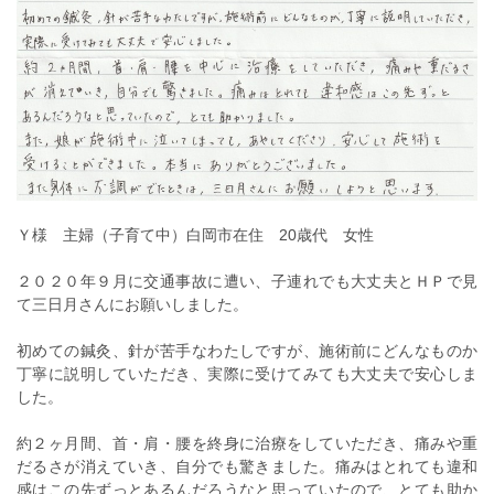
Ｙ様 主婦（子育て中）白岡市在住 20歳代 女性
２０２０年９月に交通事故に遭い、子連れでも大丈夫とＨＰで見
て三日月さんにお願いしました。
初めての鍼灸、針が苦手なわたしですが、施術前にどんなものか
丁寧に説明していただき、実際に受けてみても大丈夫で安心しま
した。
約２ヶ月間、首・肩・腰を終身に治療をしていただき、痛みや重
だるさが消えていき、自分でも驚きました。痛みはとれても違和
感はこの先ずっとあるんだろうなと思っていたので、とても助か