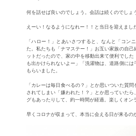
何を話せば良いのでしょう。会話は続くのでしょ
えーい！なるようになれー！！と当日を迎えまし
「ハロー！」とあいさつすると、なんと「コンニ
た。私たちも「ナマステー！」お互い家族の自己
ットだったので、家の中を移動出来て便利でした
も出かけられないよー」「洗濯物は、道路側には
もらいました。
「カレーは毎日食べるの？」とか思いついた質問
されてしまい「嫌われた！？」とか思っていたら
グもあったりして、約一時間が経過。楽しくオン
早くコロナが収まって、本当に会える日が来るの