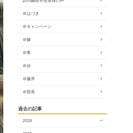
訪問鍼灸＠患者様の声
＠はづき
＠キャンペーン
＠嫁
＠希
＠歩
＠藤井
＠院長
過去の記事
2026