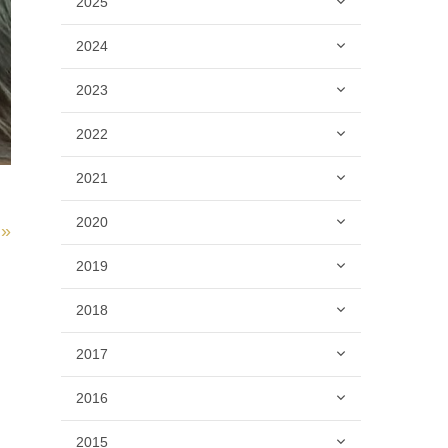
2025
2024
2023
2022
2021
2020
»
2019
2018
2017
2016
2015