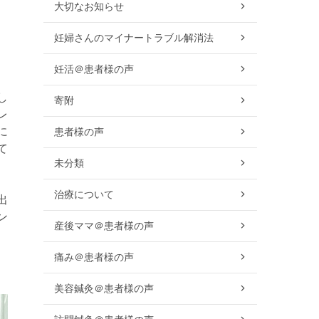
大切なお知らせ
妊婦さんのマイナートラブル解消法
。
妊活＠患者様の声
し
寄附
レ
に
患者様の声
て
未分類
治療について
出
ン
産後ママ＠患者様の声
痛み＠患者様の声
美容鍼灸＠患者様の声