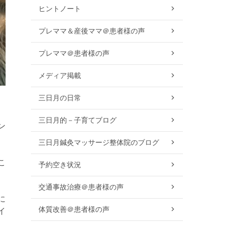
ヒントノート
プレママ＆産後ママ＠患者様の声
プレママ＠患者様の声
メディア掲載
三日月の日常
三日月的－子育てブログ
ン
三日月鍼灸マッサージ整体院のブログ
こ
予約空き状況
交通事故治療＠患者様の声
に
体質改善＠患者様の声
イ