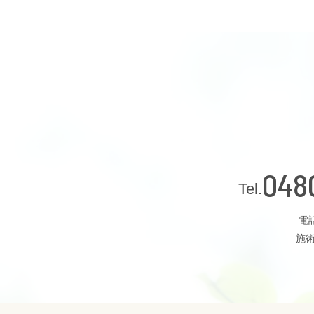
048
電話
施術