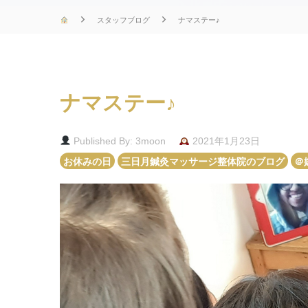
スタッフブログ
ナマステー♪
ナマステー♪
Published By: 3moon
2021年1月23日
お休みの日
三日月鍼灸マッサージ整体院のブログ
＠