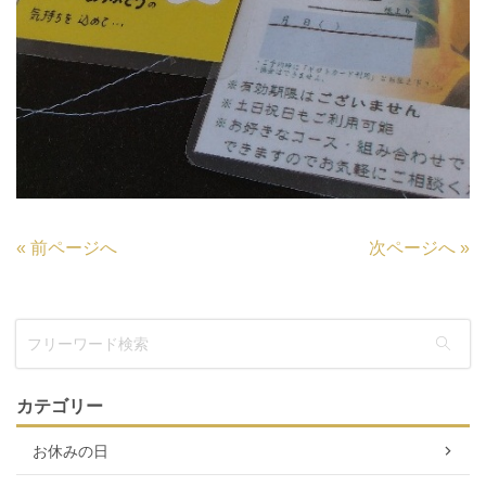
«
前ページへ
次ページへ
»
カテゴリー
お休みの日