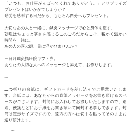
「いつも、お仕事がんばってくれてありがとう。」とサプライズ
プレゼントはいかがでしょうか？
勤労を感謝する日だから、もちろん自分へもプレゼント。
大切なあの人と一緒に、鍼灸マッサージで心と身体を癒す。
朝晩はちょっと寒さを感じるこのごろだからこそ、暖かく温かい
時間を一緒に。
あの人の喜ぶ顔、目に浮かびませんか？
三日月鍼灸指圧院ギフト券。
あなたの大切な人へのメッセージも添えて、お作りします。
‐–
二つ折りの台紙に、ギフトカードを差し込んでご用意いたしま
す。台紙には、あなたからの直筆メッセージをお書き頂けるスペ
ースがございます。封筒にお入れしてお渡しいたしますので、別
途、便箋などにお手紙をお書き頂いて同封する事もできます。封
筒は定形サイズですので、遠方の方へは切手を貼ってそのままお
送り頂けます。