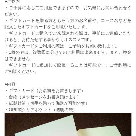
●ご案内
・ご予算に応じてご用意できますので、お気軽にお問い合わせく
ださい。
・ギフトカードを贈る方ともらう方のお名前や、コース名などを
記入したギフトカードをご用意いたします。
・ギフトカードご購入でご来院される際は、事前にご連絡いただ
けると、お待たせする事がなくオススメです。
・ギフトカードをご利用の際は、ご予約をお願い致します。
・1枚の券は、複数回に分けてのご利用は出来ません。また、換金
はできません。
・ギフトカードに追加して延長することは可能です。ご予約時に
ご相談ください。
●内容
・ギフトカード（お名前をお書きします）
・台紙（メッセージをお書き頂けます）
・紙製封筒（切手を貼って郵送が可能です）
・OPP製クリアポケット（透明の袋）