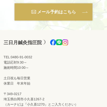
メール予約はこちら
三日月鍼灸指圧院
TEL:0480-91-0032
電話応対9:30～
施術時間10:00～
土日祝も毎日営業
休業日 年末年始
〒349-0217
埼玉県白岡市小久喜1267-2
（カーナビは『小久喜1270』とご入力ください）