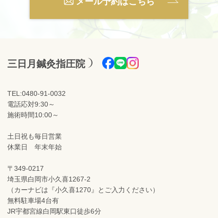
メール予約はこちら
三日月鍼灸指圧院
TEL:0480-91-0032
電話応対9:30～
施術時間10:00～
土日祝も毎日営業
休業日 年末年始
〒349-0217
埼玉県白岡市小久喜1267-2
（カーナビは『小久喜1270』とご入力ください）
無料駐車場4台有
JR宇都宮線白岡駅東口徒歩6分