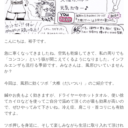
こんにちは。裕子です。
急に寒くなってきましたね。空気も乾燥してきて、私の周りでも
「コンコン」という咳が聞こえてくるようになりました。インフ
ルエンザも流行る季節です。みなさんは、風邪ひいていません
か？
今回は、風邪に効くツボ「大椎（だいつい）」のご紹介です。
鍼やお灸もよく効きますが、ドライヤーやホットタオル、使い捨
てカイロなどを使ってご自分で温めて頂くのが最も効果が高いの
で、ぜひやってみて下さいね。冷え症、肩こり・首コリにも有効
ですよ。
ツボ押しを身近に、そして楽しみながら生活に取り入れて頂けれ