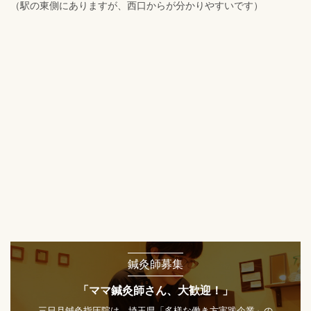
（駅の東側にありますが、西口からが分かりやすいです）
鍼灸師募集
「ママ鍼灸師さん、大歓迎！」
三日月鍼灸指圧院は、埼玉県「多様な働き方実践企業」の