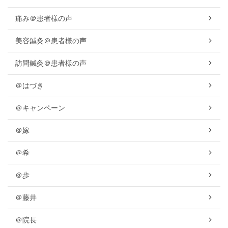
痛み＠患者様の声
美容鍼灸＠患者様の声
訪問鍼灸＠患者様の声
＠はづき
＠キャンペーン
＠嫁
＠希
＠歩
＠藤井
＠院長