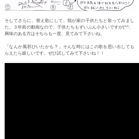
そしてさらに、替え歌にして、我が家の子供たちと歌ってみまし
た。３年前の動画なので、子供たちもずいぶん小さいですが(^^;
興味のある方はそちらも一度、見てみて下さいね。
「なんか風邪ひいたかも？」そんな時にはこの歌を思い出しても
らえたら嬉しいです。ぜひ試してみて下さいね！！