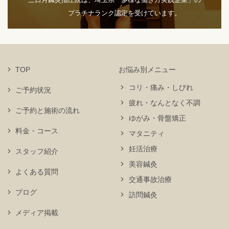
プラチナランク認定を受けています。
TOP
お悩み別メニュー
コリ・痛み・しびれ
ご予約状況
疲れ・なんとなく不調
ご予約と施術の流れ
ゆがみ・骨盤矯正
料金・コース
マタニティ
妊活治療
スタッフ紹介
美容鍼灸
よくある質問
交通事故治療
ブログ
訪問鍼灸
メディア掲載