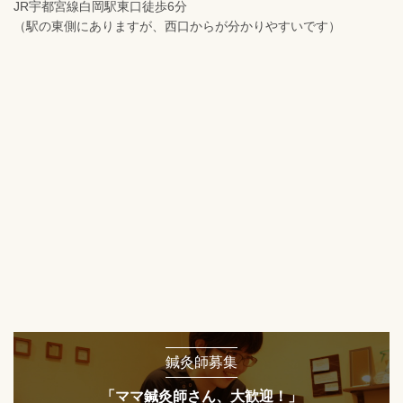
JR宇都宮線白岡駅東口徒歩6分
（駅の東側にありますが、西口からが分かりやすいです）
鍼灸師募集
「ママ鍼灸師さん、大歓迎！」