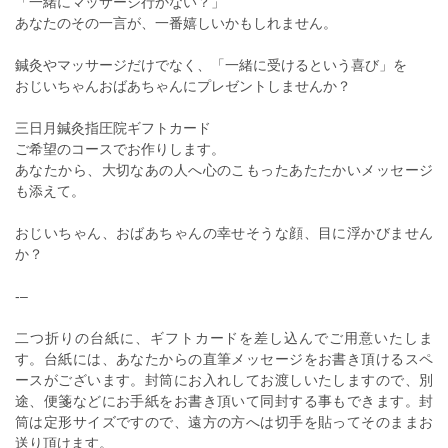
「一緒にマッサージ行かない？」
あなたのその一言が、一番嬉しいかもしれません。
鍼灸やマッサージだけでなく、「一緒に受けるという喜び」を
おじいちゃんおばあちゃんにプレゼントしませんか？
三日月鍼灸指圧院ギフトカード
ご希望のコースでお作りします。
あなたから、大切なあの人へ心のこもったあたたかいメッセージ
も添えて。
おじいちゃん、おばあちゃんの幸せそうな顔、目に浮かびません
か？
‐–
二つ折りの台紙に、ギフトカードを差し込んでご用意いたしま
す。台紙には、あなたからの直筆メッセージをお書き頂けるスペ
ースがございます。封筒にお入れしてお渡しいたしますので、別
途、便箋などにお手紙をお書き頂いて同封する事もできます。封
筒は定形サイズですので、遠方の方へは切手を貼ってそのままお
送り頂けます。