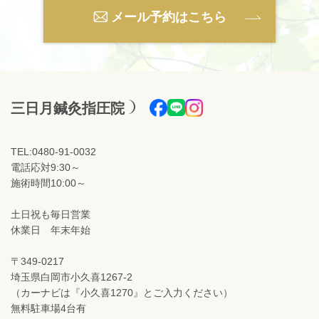
メール予約はこちら
三日月鍼灸指圧院
TEL:0480-91-0032
電話応対9:30～
施術時間10:00～
土日祝も毎日営業
休業日 年末年始
〒349-0217
埼玉県白岡市小久喜1267-2
（カーナビは『小久喜1270』とご入力ください）
無料駐車場4台有