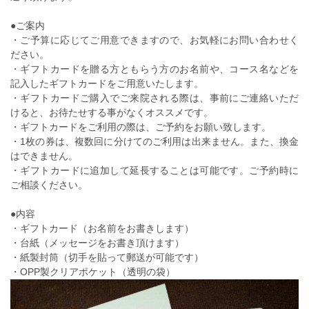
●ご案内
・ご予算に応じてご用意できますので、お気軽にお問い合わせく
ださい。
・ギフトカードを贈る方ともらう方のお名前や、コース名などを
記入したギフトカードをご用意いたします。
・ギフトカードご購入でご来院される際は、事前にご連絡いただ
けると、お待たせする事がなくオススメです。
・ギフトカードをご利用の際は、ご予約をお願い致します。
・1枚の券は、複数回に分けてのご利用は出来ません。また、換金
はできません。
・ギフトカードに追加して延長することは可能です。ご予約時に
ご相談ください。
●内容
・ギフトカード（お名前をお書きします）
・台紙（メッセージをお書き頂けます）
・紙製封筒（切手を貼って郵送が可能です）
・OPP製クリアポケット（透明の袋）