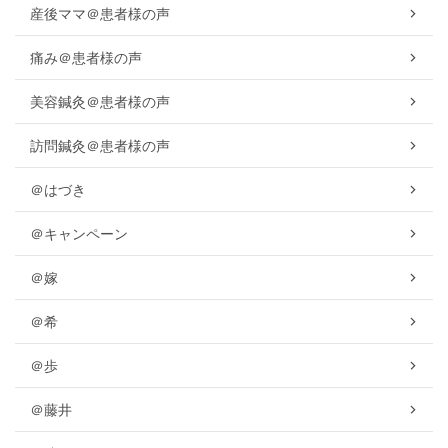
産後ママ＠患者様の声
痛み＠患者様の声
美容鍼灸＠患者様の声
訪問鍼灸＠患者様の声
＠はづき
＠キャンペーン
＠嫁
＠希
＠歩
＠藤井