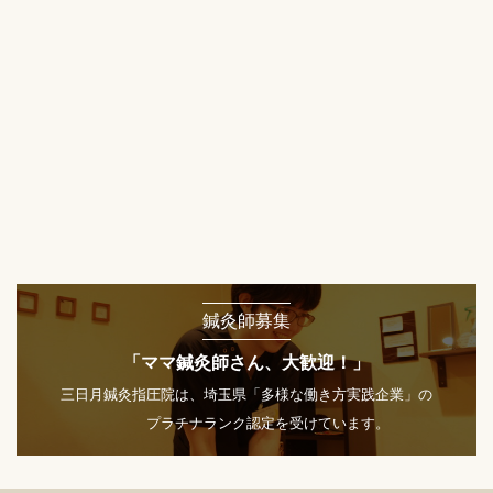
鍼灸師募集
「ママ鍼灸師さん、大歓迎！」
三日月鍼灸指圧院は、埼玉県「多様な働き方実践企業」の
プラチナランク認定を受けています。