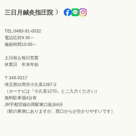
三日月鍼灸指圧院
TEL:0480-91-0032
電話応対9:30～
施術時間10:00～
土日祝も毎日営業
休業日 年末年始
〒349-0217
埼玉県白岡市小久喜1267-2
（カーナビは『小久喜1270』とご入力ください）
無料駐車場4台有
JR宇都宮線白岡駅東口徒歩6分
（駅の東側にありますが、西口からが分かりやすいです）