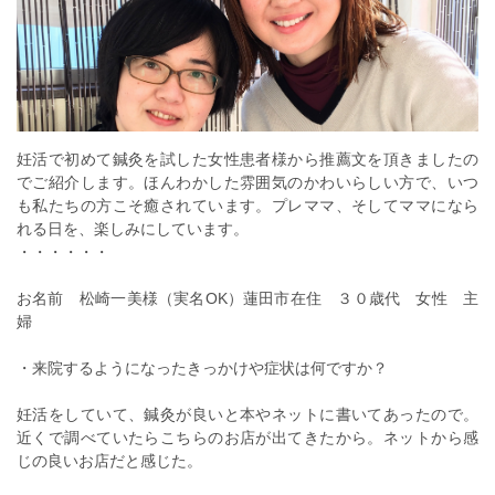
妊活で初めて鍼灸を試した女性患者様から推薦文を頂きましたの
でご紹介します。ほんわかした雰囲気のかわいらしい方で、いつ
も私たちの方こそ癒されています。プレママ、そしてママになら
れる日を、楽しみにしています。
・・・・・・
お名前 松崎一美様（実名OK）蓮田市在住 ３０歳代 女性 主
婦
・来院するようになったきっかけや症状は何ですか？
妊活をしていて、鍼灸が良いと本やネットに書いてあったので。
近くで調べていたらこちらのお店が出てきたから。ネットから感
じの良いお店だと感じた。