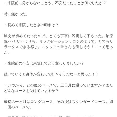
・来院前に分からないことや、不安だったことは何でしたか？
特に無かった。
・初めて来院したときの印象は？
鍼灸が初めてだったので、とても丁寧に説明して下さった。治療
院･･･というよりも。リラクゼーションサロンのようで、とてもリ
ラックスできる感じ。スタッフの皆さんも優しそう！！って思っ
た。
・来院前の不安は来院してどう変わりましたか？
続けていくと身体が変わって行きそうだなーと思った！！
・いつから、どの位のペースで、三日月に通っていますか？また
どんなコースを受けていますか？
最初の一ヶ月はロングコース、その後はスタンダードコース。週
一回のペースで。