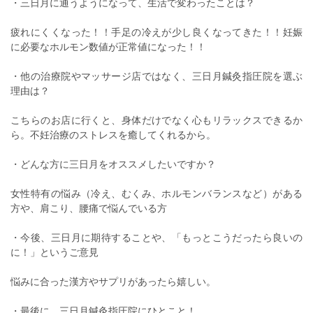
・三日月に通うようになって、生活で変わったことは？
疲れにくくなった！！手足の冷えが少し良くなってきた！！妊娠
に必要なホルモン数値が正常値になった！！
・他の治療院やマッサージ店ではなく、三日月鍼灸指圧院を選ぶ
理由は？
こちらのお店に行くと、身体だけでなく心もリラックスできるか
ら。不妊治療のストレスを癒してくれるから。
・どんな方に三日月をオススメしたいですか？
女性特有の悩み（冷え、むくみ、ホルモンバランスなど）がある
方や、肩こり、腰痛で悩んでいる方
・今後、三日月に期待することや、「もっとこうだったら良いの
に！」というご意見
悩みに合った漢方やサプリがあったら嬉しい。
・最後に、三日月鍼灸指圧院にひとこと！