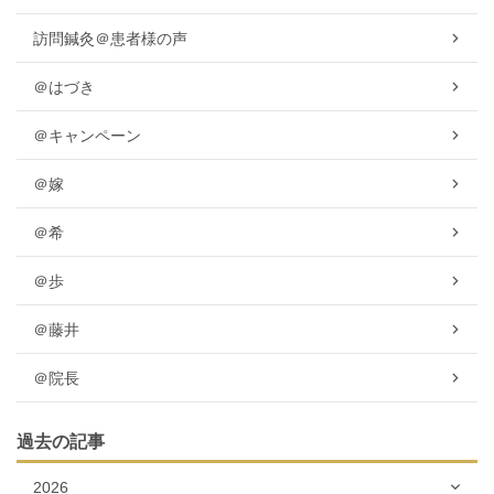
訪問鍼灸＠患者様の声
＠はづき
＠キャンペーン
＠嫁
＠希
＠歩
＠藤井
＠院長
過去の記事
2026