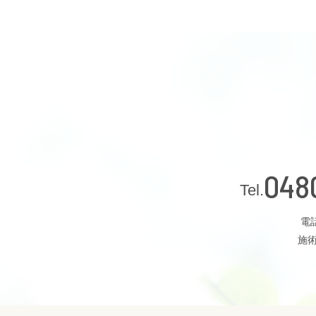
048
電話
施術