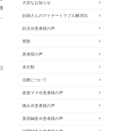
大切なお知らせ
腰
妊婦さんのマイナートラブル解消法
い
妊活＠患者様の声
寄附
患者様の声
未分類
日
、
治療について
3
産後ママ＠患者様の声
痛み＠患者様の声
美容鍼灸＠患者様の声