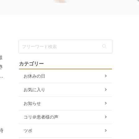
ま
カテゴリー
き
た
お休みの日
お気に入り
お知らせ
コリ＠患者様の声
時
ツボ