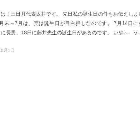
日
ちは！三日月代表坂井です。 先日私の誕生日の件をお伝えしま
月末～7月は、実は誕生日が目白押しなのです。 7月14日に
日に長男、18日に藤井先生の誕生日があるのです。 いや～。ケ
りで忙しい…
年8月1日