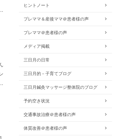
、
ヒントノート
で
プレママ＆産後ママ＠患者様の声
プレママ＠患者様の声
メディア掲載
三日月の日常
ん
三日月的－子育てブログ
ン
ン
三日月鍼灸マッサージ整体院のブログ
予約空き状況
交通事故治療＠患者様の声
体質改善＠患者様の声
１