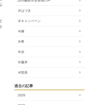
訪問鍼灸＠患者様の声
な
＠はづき
＠キャンペーン
て
さ
＠嫁
＠希
＠歩
＠藤井
＠院長
過去の記事
2026