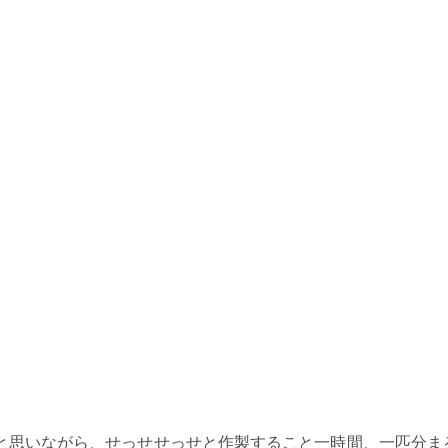
と思いながら、せっせせっせと作製すること一時間、一匹分ま