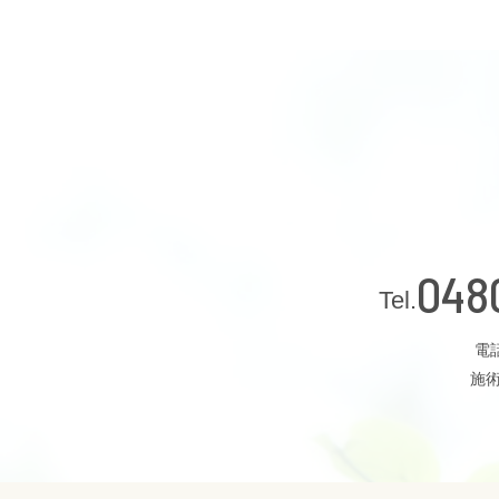
048
電話
施術