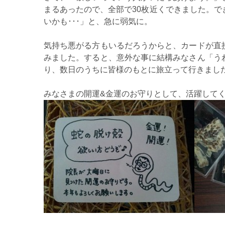
まるあったので、全部で30枚近くできました。
いかも･･･」と、急に弱気に。
気持ち悪がる方もいるだろうからと、カードが直
みました。すると、意外な事に結構みなさん「う
り、数日のうちに皆様のもとに旅立って行きまし
みなさまの開運&金運のお守りとして、活躍して