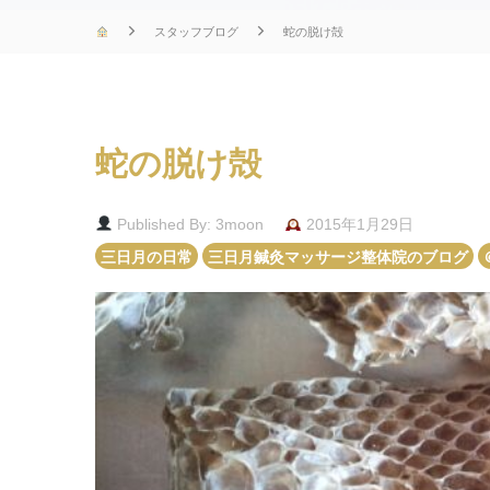
スタッフブログ
蛇の脱け殻
蛇の脱け殻
Published By: 3moon
2015年1月29日
三日月の日常
三日月鍼灸マッサージ整体院のブログ