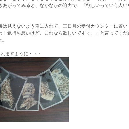
できあがってみると、なかなかの迫力で、「欲しいっていう人い
接は見えないよう箱に入れて、三日月の受付カウンターに置い
わ！気持ち悪いけど、これなら欲しいですぅ。」と言ってくだ
た。
くれますように・・・