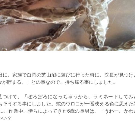
日に、家族で白岡の芝山沼に遊びに行った時に、院長が見つけ
金が貯まる。」との事なので、持ち帰る事にしました。
見つけて、「ぼろぼろになっちゃうから、ラミネートしてみ
もそうする事にしました。蛇のウロコが一番映える色に思えた
に。作業中、傍らによってきた6歳の長男は、「うわー、かわ
いい？