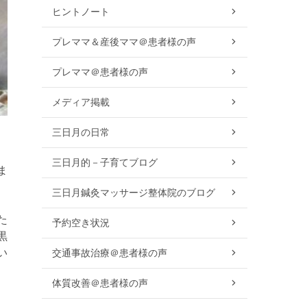
ヒントノート
プレママ＆産後ママ＠患者様の声
プレママ＠患者様の声
メディア掲載
三日月の日常
三日月的－子育てブログ
ま
三日月鍼灸マッサージ整体院のブログ
た
予約空き状況
黒
い
交通事故治療＠患者様の声
体質改善＠患者様の声