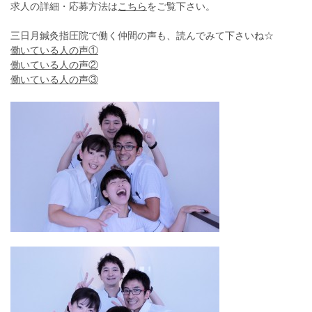
求人の詳細・応募方法は
こちら
をご覧下さい。
三日月鍼灸指圧院で働く仲間の声も、読んでみて下さいね☆
働いている人の声①
働いている人の声②
働いている人の声③