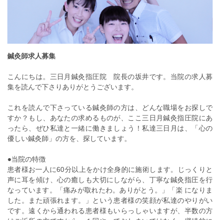
鍼灸師求人募集
こんにちは。三日月鍼灸指圧院 院長の坂井です。当院の求人募
集を読んで下さりありがとうございます。
これを読んで下さっている鍼灸師の方は、どんな職場をお探しで
すか？もし、あなたの求めるものが、ここ三日月鍼灸指圧院にあ
ったら、ぜひ私達と一緒に働きましょう！私達三日月は、「心の
優しい鍼灸師」の方を、探しています。
●当院の特徴
患者様お一人に60分以上をかけ全身的に施術します。じっくりと
声に耳を傾け、心の癒しも大切にしながら、丁寧な鍼灸指圧を行
なっています。「痛みが取れたわ。ありがとう。」「楽 になりま
した。また頑張れます。」という患者様の笑顔が私達のやりがい
です。遠くから通われる患者様もいらっしゃいますが、半数の方