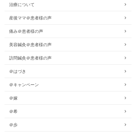
治療について
産後ママ＠患者様の声
痛み＠患者様の声
美容鍼灸＠患者様の声
訪問鍼灸＠患者様の声
＠はづき
＠キャンペーン
＠嫁
＠希
＠歩