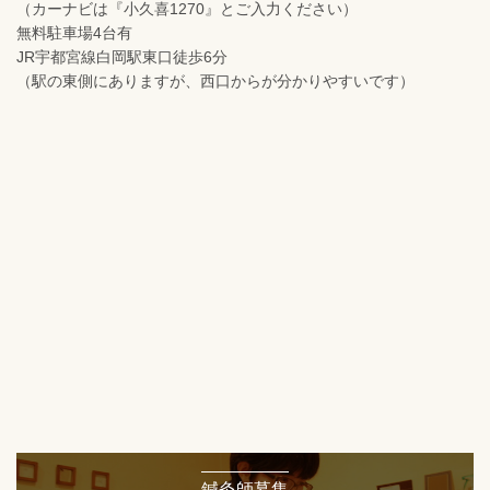
（カーナビは『小久喜1270』とご入力ください）
無料駐車場4台有
JR宇都宮線白岡駅東口徒歩6分
（駅の東側にありますが、西口からが分かりやすいです）
鍼灸師募集