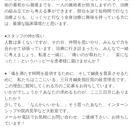
術の最初から最後までを、一人の施術者が担当しますので、治療
の組み立てから考える事ができます。部位を診て短時間で行なう
治療よりも、じっくりと行なう全身治療に興味を持っている方に
は、最適な臨床環境だと思います。
●スタッフの仲が良い
人数は多くないですが、その分、仲間を思いやり、みんなで力を
合わせて頑張っています。治療に行き詰まったら、みんなで一緒
に考えましょう。私達と一緒に、「痛いのが取れた！」 「楽にな
った！」というハッピーを患者様に届けませんか？
●「魂を満たす時間を提供するために、そして鍼灸を普及させるた
めに、私たちはここにいる」三日月鍼灸指圧院の経営理念です。
この理念に賛同してくれる方のご応募をお待ちしています。
いかがでしょうか？あなたの求めるものが、ここ三日月にありま
したか？
少しでも、「なんかいいかも。」そう思ったあなた、インターン
シップや院内見学など大歓迎です。
メールや電話でお気軽にお問い合わせ、ご連絡下さい。お待ちし
ています！