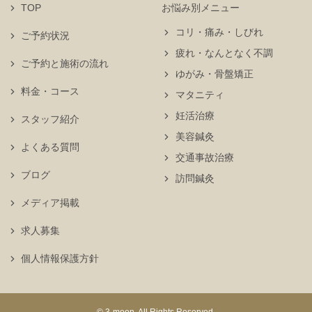
TOP
お悩み別メニュー
コリ・痛み・しびれ
ご予約状況
疲れ・なんとなく不調
ご予約と施術の流れ
ゆがみ・骨盤矯正
料金・コース
マタニティ
妊活治療
スタッフ紹介
美容鍼灸
よくある質問
交通事故治療
ブログ
訪問鍼灸
メディア掲載
求人募集
個人情報保護方針
© 3-moon. All Rights Reserved.