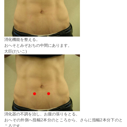
消化機能を整える。
おへそとみぞおちの中間にあります。
大巨(だいこ)
消化器の不調を治し、お腹の張りをとる。
おへその外側へ指幅2本分のところから、さらに指幅2本分下のと
ころです。