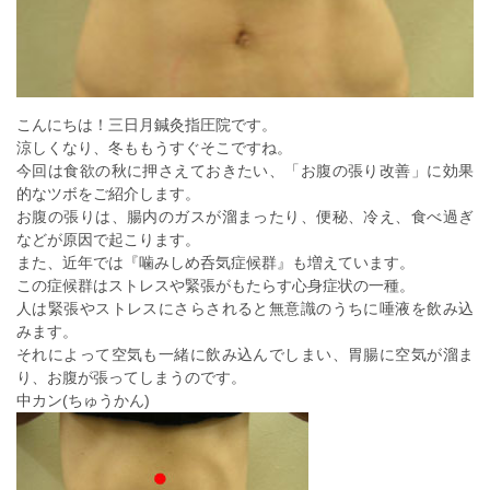
こんにちは！三日月鍼灸指圧院です。
涼しくなり、冬ももうすぐそこですね。
今回は食欲の秋に押さえておきたい、「お腹の張り改善」に効果
的なツボをご紹介します。
お腹の張りは、腸内のガスが溜まったり、便秘、冷え、食べ過ぎ
などが原因で起こります。
また、近年では『噛みしめ呑気症候群』も増えています。
この症候群はストレスや緊張がもたらす心身症状の一種。
人は緊張やストレスにさらされると無意識のうちに唾液を飲み込
みます。
それによって空気も一緒に飲み込んでしまい、胃腸に空気が溜ま
り、お腹が張ってしまうのです。
中カン(ちゅうかん)