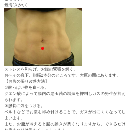
気海(きかい)
ストレスを和らげ、お腹の緊張を解く。
おへその真下、指幅2本分のところです。大巨の間にあります。
【お腹の張り改善方法】
①酸っぱい物を食べる。
クエン酸によって腸内の悪玉菌の増殖を抑制しガスの発生が抑え
られます。
②服装に気をつける。
ベルトなどでお腹を締め付けることで、ガスが出にくくなってし
まいます。
また、お腹が冷えると腸の動きが悪くなりますから、できるだけ