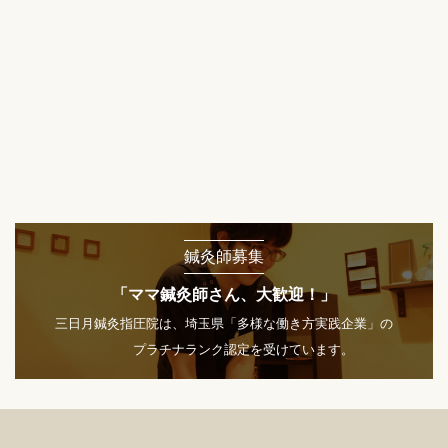
鍼灸師募集
「ママ鍼灸師さん、大歓迎！」
三日月鍼灸指圧院は、埼玉県「多様な働き方実践企業」の
プラチナランク認定を受けています。