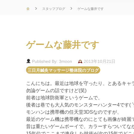
スタッフブログ
ゲームな藤井です
ゲームな藤井です
Published By: 3moon
2013年10月21日
三日月鍼灸マッサージ整体院のブログ
こんにちは。最近は地球を守ったり、とあるキャラ
勿論ゲームの話ですけど(笑)
前者は地球防衛軍というゲームで、
後者は巷でも大人気のモンスターハンター4です( ´
モンハンは携帯機の任天堂3DSなのですが、
最近のゲーム機は携帯機なのにとても画像が綺麗
昔は重たいゲームボーイで、カラーすらついてな
15年位でここまで進化した技術が次の15年でどこ