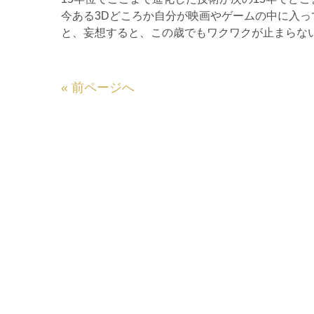
今ある3Dどころか自分が映画やゲームの中に入
と、妄想すると、この歳でもワクワクが止まらない藤
«
前ページへ