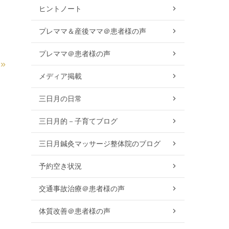
ヒントノート
プレママ＆産後ママ＠患者様の声
プレママ＠患者様の声
»
メディア掲載
三日月の日常
三日月的－子育てブログ
三日月鍼灸マッサージ整体院のブログ
予約空き状況
交通事故治療＠患者様の声
体質改善＠患者様の声