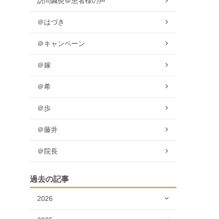
訪問鍼灸＠患者様の声
＠はづき
＠キャンペーン
＠嫁
＠希
＠歩
＠藤井
＠院長
過去の記事
2026