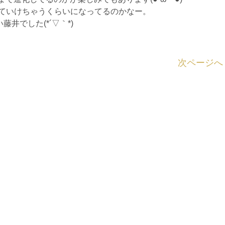
っていけちゃうくらいになってるのかなー。
井でした(*´▽｀*)
次ページへ