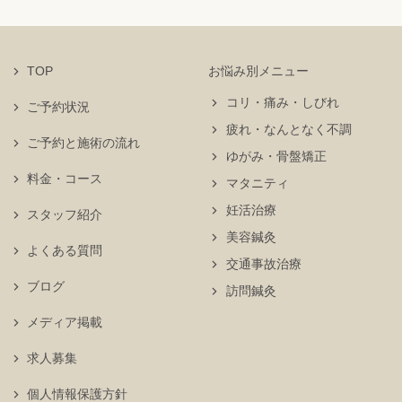
TOP
お悩み別メニュー
コリ・痛み・しびれ
ご予約状況
疲れ・なんとなく不調
ご予約と施術の流れ
ゆがみ・骨盤矯正
料金・コース
マタニティ
妊活治療
スタッフ紹介
美容鍼灸
よくある質問
交通事故治療
ブログ
訪問鍼灸
メディア掲載
求人募集
個人情報保護方針