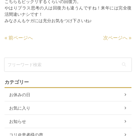
こちらもビックリするくらいの回復力。
やはりプラス思考の人は回復力も違うんですね！来年には完全復
活間違いナシです！
みなさんもケガには充分お気をつけ下さいね♪
«
前ページへ
次ページへ
»
カテゴリー
お休みの日
お気に入り
お知らせ
コリ＠患者様の声