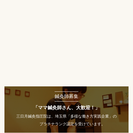
鍼灸師募集
「ママ鍼灸師さん、大歓迎！」
三日月鍼灸指圧院は、埼玉県「多様な働き方実践企業」の
プラチナランク認定を受けています。