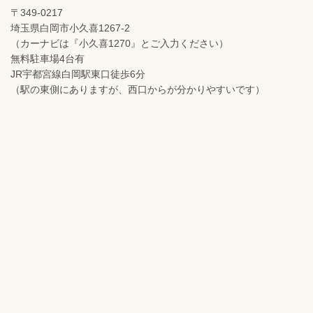
〒349-0217
埼玉県白岡市小久喜1267-2
（カーナビは『小久喜1270』とご入力ください）
無料駐車場4台有
JR宇都宮線白岡駅東口徒歩6分
（駅の東側にありますが、西口からが分かりやすいです）