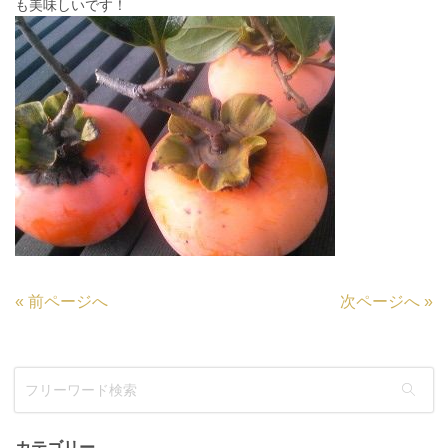
も美味しいです！
«
前ページへ
次ページへ
»
カテゴリー