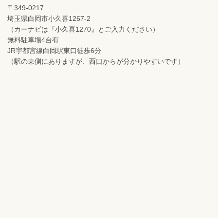
〒349-0217
埼玉県白岡市小久喜1267-2
（カーナビは『小久喜1270』とご入力ください）
無料駐車場4台有
JR宇都宮線白岡駅東口徒歩6分
（駅の東側にありますが、西口からが分かりやすいです）