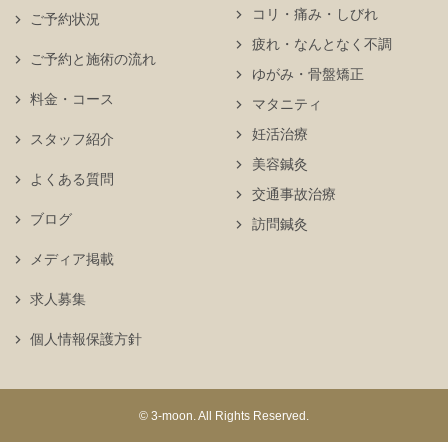
コリ・痛み・しびれ
ご予約状況
疲れ・なんとなく不調
ご予約と施術の流れ
ゆがみ・骨盤矯正
料金・コース
マタニティ
妊活治療
スタッフ紹介
美容鍼灸
よくある質問
交通事故治療
ブログ
訪問鍼灸
メディア掲載
求人募集
個人情報保護方針
© 3-moon. All Rights Reserved.