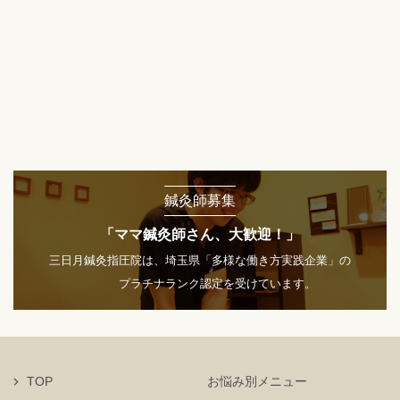
鍼灸師募集
「ママ鍼灸師さん、大歓迎！」
三日月鍼灸指圧院は、埼玉県「多様な働き方実践企業」の
プラチナランク認定を受けています。
TOP
お悩み別メニュー