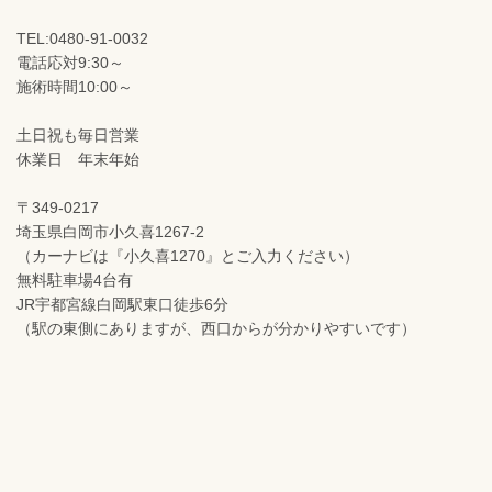
TEL:0480-91-0032
電話応対9:30～
施術時間10:00～
土日祝も毎日営業
休業日 年末年始
〒349-0217
埼玉県白岡市小久喜1267-2
（カーナビは『小久喜1270』とご入力ください）
無料駐車場4台有
JR宇都宮線白岡駅東口徒歩6分
（駅の東側にありますが、西口からが分かりやすいです）