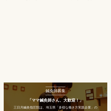
鍼灸師募集
「ママ鍼灸師さん、大歓迎！」
三日月鍼灸指圧院は、埼玉県「多様な働き方実践企業」の