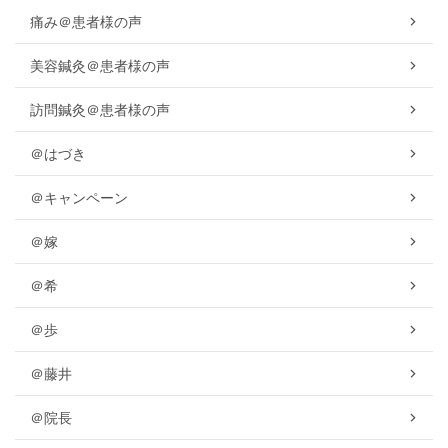
痛み＠患者様の声
美容鍼灸＠患者様の声
訪問鍼灸＠患者様の声
＠はづき
＠キャンペーン
＠嫁
＠希
＠歩
＠藤井
＠院長