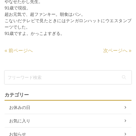
やなせたかし先生。
91歳で現役。
超お元気で、超ファンキー。朝食はパン。
こないだテレビで見たときにはテンガロンハットにウエスタンブ
ーツでした。
91歳ですよ。かっこよすぎる。
«
前ページへ
次ページへ
»
カテゴリー
お休みの日
お気に入り
お知らせ