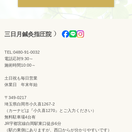
三日月鍼灸指圧院
TEL:0480-91-0032
電話応対9:30～
施術時間10:00～
土日祝も毎日営業
休業日 年末年始
〒349-0217
埼玉県白岡市小久喜1267-2
（カーナビは『小久喜1270』とご入力ください）
無料駐車場4台有
JR宇都宮線白岡駅東口徒歩6分
（駅の東側にありますが、西口からが分かりやすいです）