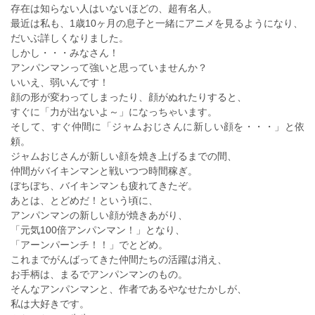
存在は知らない人はいないほどの、超有名人。
最近は私も、1歳10ヶ月の息子と一緒にアニメを見るようになり、
だいぶ詳しくなりました。
しかし・・・みなさん！
アンパンマンって強いと思っていませんか？
いいえ、弱いんです！
顔の形が変わってしまったり、顔がぬれたりすると、
すぐに「力が出ないよ～」になっちゃいます。
そして、すぐ仲間に「ジャムおじさんに新しい顔を・・・」と依
頼。
ジャムおじさんが新しい顔を焼き上げるまでの間、
仲間がバイキンマンと戦いつつ時間稼ぎ。
ぼちぼち、バイキンマンも疲れてきたぞ。
あとは、とどめだ！という頃に、
アンパンマンの新しい顔が焼きあがり、
「元気100倍アンパンマン！」となり、
「アーンパーンチ！！」でとどめ。
これまでがんばってきた仲間たちの活躍は消え、
お手柄は、まるでアンパンマンのもの。
そんなアンパンマンと、作者であるやなせたかしが、
私は大好きです。