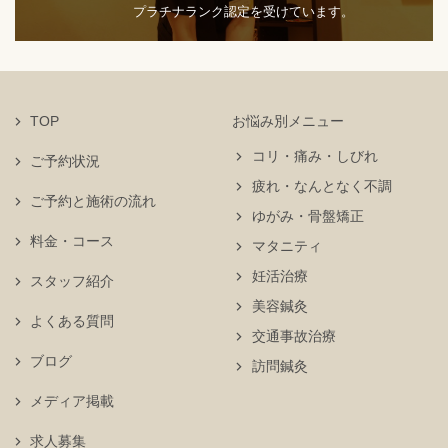
プラチナランク認定を受けています。
TOP
お悩み別メニュー
コリ・痛み・しびれ
ご予約状況
疲れ・なんとなく不調
ご予約と施術の流れ
ゆがみ・骨盤矯正
料金・コース
マタニティ
妊活治療
スタッフ紹介
美容鍼灸
よくある質問
交通事故治療
ブログ
訪問鍼灸
メディア掲載
求人募集