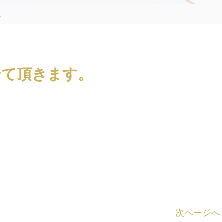
。
せて頂きます。
次ページへ