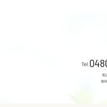
048
電話
施術