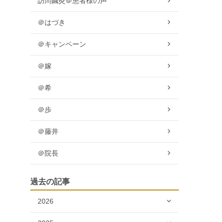
訪問鍼灸＠患者様の声
＠はづき
＠キャンペーン
＠嫁
＠希
＠歩
＠藤井
＠院長
過去の記事
2026