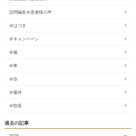
訪問鍼灸＠患者様の声
＠はづき
＠キャンペーン
＠嫁
＠希
＠歩
＠藤井
＠院長
過去の記事
2026