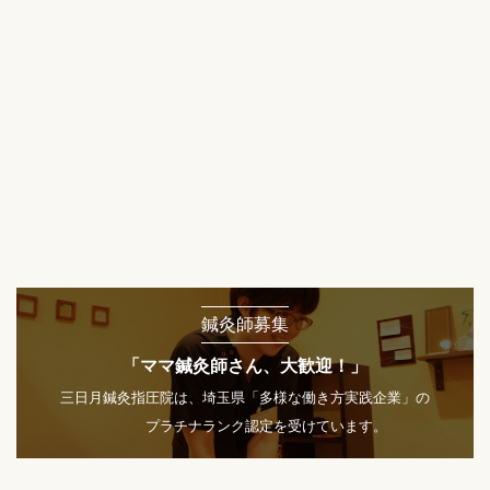
鍼灸師募集
「ママ鍼灸師さん、大歓迎！」
三日月鍼灸指圧院は、埼玉県「多様な働き方実践企業」の
プラチナランク認定を受けています。