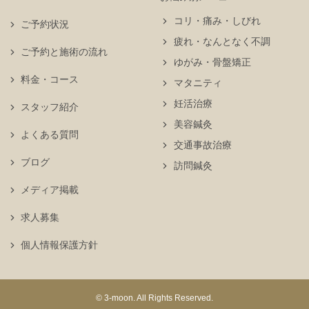
コリ・痛み・しびれ
ご予約状況
疲れ・なんとなく不調
ご予約と施術の流れ
ゆがみ・骨盤矯正
料金・コース
マタニティ
妊活治療
スタッフ紹介
美容鍼灸
よくある質問
交通事故治療
ブログ
訪問鍼灸
メディア掲載
求人募集
個人情報保護方針
© 3-moon. All Rights Reserved.