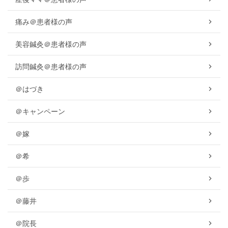
痛み＠患者様の声
美容鍼灸＠患者様の声
訪問鍼灸＠患者様の声
＠はづき
＠キャンペーン
＠嫁
＠希
＠歩
＠藤井
＠院長