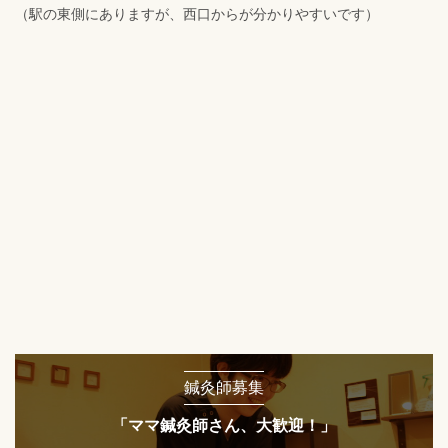
（駅の東側にありますが、西口からが分かりやすいです）
鍼灸師募集
「ママ鍼灸師さん、大歓迎！」