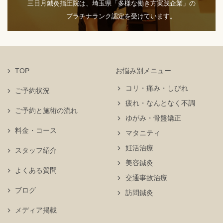
三日月鍼灸指圧院は、埼玉県「多様な働き方実践企業」の
プラチナランク認定を受けています。
TOP
お悩み別メニュー
コリ・痛み・しびれ
ご予約状況
疲れ・なんとなく不調
ご予約と施術の流れ
ゆがみ・骨盤矯正
料金・コース
マタニティ
妊活治療
スタッフ紹介
美容鍼灸
よくある質問
交通事故治療
ブログ
訪問鍼灸
メディア掲載