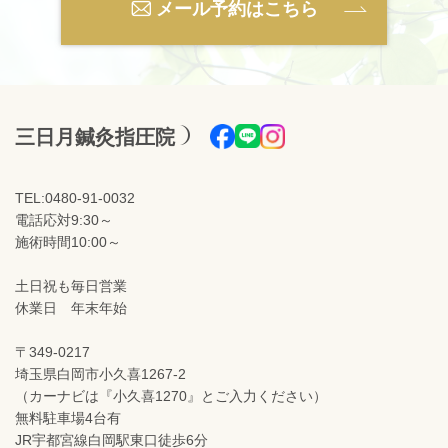
メール予約はこちら
三日月鍼灸指圧院
TEL:0480-91-0032
電話応対9:30～
施術時間10:00～
土日祝も毎日営業
休業日 年末年始
〒349-0217
埼玉県白岡市小久喜1267-2
（カーナビは『小久喜1270』とご入力ください）
無料駐車場4台有
JR宇都宮線白岡駅東口徒歩6分