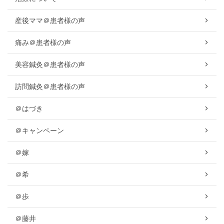
産後ママ＠患者様の声
痛み＠患者様の声
美容鍼灸＠患者様の声
訪問鍼灸＠患者様の声
＠はづき
＠キャンペーン
＠嫁
＠希
＠歩
＠藤井