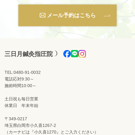
メール予約はこちら
三日月鍼灸指圧院
TEL:0480-91-0032
電話応対9:30～
施術時間10:00～
土日祝も毎日営業
休業日 年末年始
〒349-0217
埼玉県白岡市小久喜1267-2
（カーナビは『小久喜1270』とご入力ください）