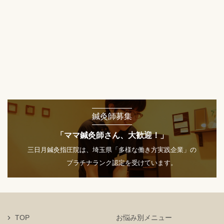
鍼灸師募集
「ママ鍼灸師さん、大歓迎！」
三日月鍼灸指圧院は、埼玉県「多様な働き方実践企業」の
プラチナランク認定を受けています。
TOP
お悩み別メニュー