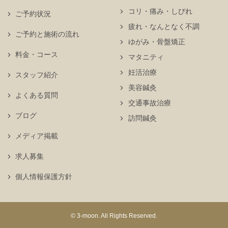
コリ・痛み・しびれ
ご予約状況
疲れ・なんとなく不調
ご予約と施術の流れ
ゆがみ・骨盤矯正
料金・コース
マタニティ
妊活治療
スタッフ紹介
美容鍼灸
よくある質問
交通事故治療
ブログ
訪問鍼灸
メディア掲載
求人募集
個人情報保護方針
© 3-moon. All Rights Reserved.