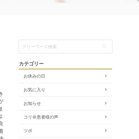
カテゴリー
お休みの日
お気に入り
き
が
お知らせ
ま
よ
コリ＠患者様の声
良
ツボ
癒
静