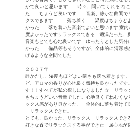
かで良いと思います 時々、聞いてくれる 
た ちょうど良いです 音楽、静かな曲調で
クスできます 落ち着く 温度はちょうどよか
かった 落ち着いた音楽でよいと思います 室内
度よかったですリラックスできる 適温だった、
音楽もとても心地良いです ゆったりとした気分
かった 備品等もそうですが、全体的に清潔
げるような空間でした
２００７年
静かだし、湿度もほどよい暗さも落ち着きます
ど、アロマの香りが心地良く気持ち良かったです
す！！すべてが私の癒しになりました☆ リラッ
もちょうどいい音量でした。心地良くてねむくな
ックス感があり良かった。 全体的に落ち着けて
リラックスできた。
とても、良かった。リラックス リラックスでき
好きな香でリラックスする事ができた 居心地が