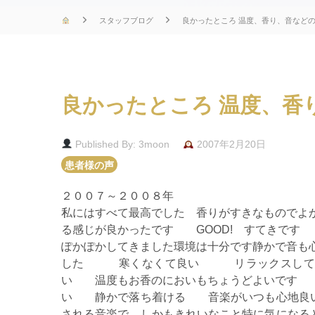
スタッフブログ
良かったところ 温度、香り、音など
良かったところ 温度、香
Published By: 3moon
2007年2月20日
患者様の声
２００７～２００８年
私にはすべて最高でした 香りがすきなものでよ
る感じが良かったです GOOD! すてきです
ぽかぽかしてきました環境は十分です静かで音も
した 寒くなくて良い リラックスして施
い 温度もお香のにおいもちょうどよいです 
い 静かで落ち着ける 音楽がいつも心地良い
される音楽で、しかもきれいなこと特に気にな