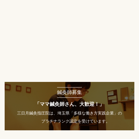
鍼灸師募集
「ママ鍼灸師さん、大歓迎！」
三日月鍼灸指圧院は、埼玉県「多様な働き方実践企業」の
プラチナランク認定を受けています。