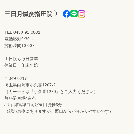
三日月鍼灸指圧院
TEL:0480-91-0032
電話応対9:30～
施術時間10:00～
土日祝も毎日営業
休業日 年末年始
〒349-0217
埼玉県白岡市小久喜1267-2
（カーナビは『小久喜1270』とご入力ください）
無料駐車場4台有
JR宇都宮線白岡駅東口徒歩6分
（駅の東側にありますが、西口からが分かりやすいです）