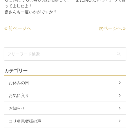
ってましたよ！
皆さんも一度いかがですか？
«
前ページへ
次ページへ
»
カテゴリー
お休みの日
お気に入り
お知らせ
コリ＠患者様の声