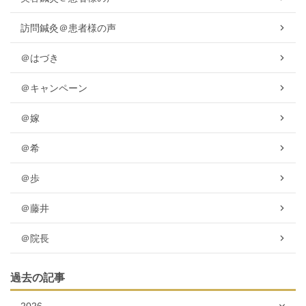
訪問鍼灸＠患者様の声
＠はづき
＠キャンペーン
＠嫁
＠希
＠歩
＠藤井
＠院長
過去の記事
2026