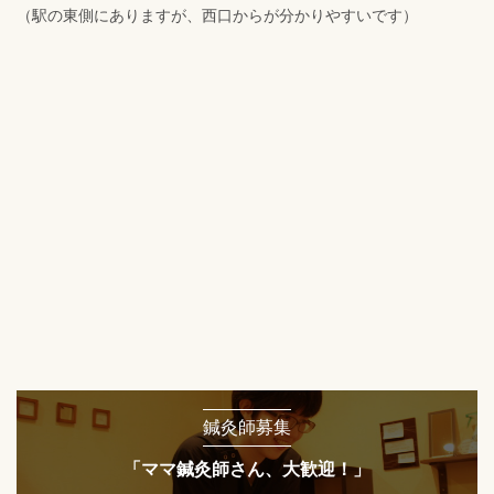
（駅の東側にありますが、西口からが分かりやすいです）
鍼灸師募集
「ママ鍼灸師さん、大歓迎！」