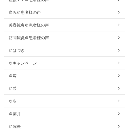
痛み＠患者様の声
美容鍼灸＠患者様の声
訪問鍼灸＠患者様の声
＠はづき
＠キャンペーン
＠嫁
＠希
＠歩
＠藤井
＠院長