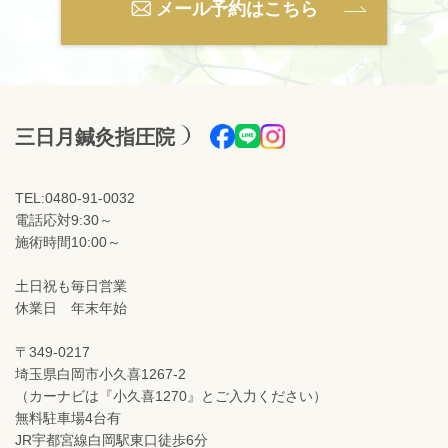
メール予約はこちら
三日月鍼灸指圧院
TEL:0480-91-0032
電話応対9:30～
施術時間10:00～
土日祝も毎日営業
休業日 年末年始
〒349-0217
埼玉県白岡市小久喜1267-2
（カーナビは『小久喜1270』とご入力ください）
無料駐車場4台有
JR宇都宮線白岡駅東口徒歩6分