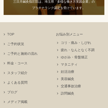
三日月鍼灸指圧院は、埼玉県「多様な働き方実践企業」の
プラチナランク認定を受けています。
TOP
お悩み別メニュー
コリ・痛み・しびれ
ご予約状況
疲れ・なんとなく不調
ご予約と施術の流れ
ゆがみ・骨盤矯正
料金・コース
マタニティ
妊活治療
スタッフ紹介
美容鍼灸
よくある質問
交通事故治療
ブログ
訪問鍼灸
メディア掲載