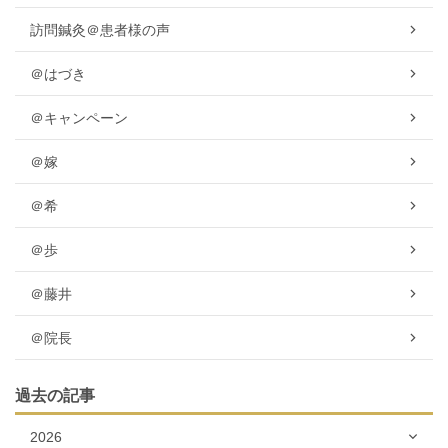
訪問鍼灸＠患者様の声
＠はづき
＠キャンペーン
＠嫁
＠希
＠歩
＠藤井
＠院長
過去の記事
2026