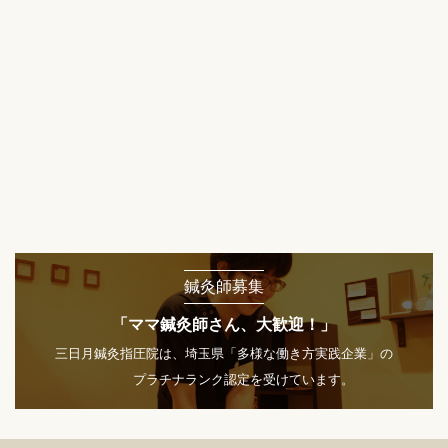
鍼灸師募集
「ママ鍼灸師さん、大歓迎！」
三日月鍼灸指圧院は、埼玉県「多様な働き方実践企業」の
プラチナランク認定を受けています。