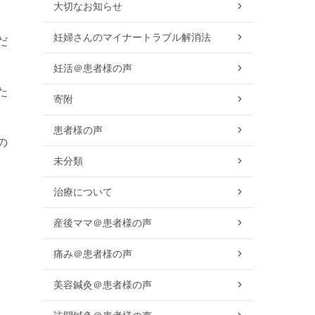
大切なお知らせ
妊婦さんのマイナートラブル解消法
だ
妊活＠患者様の声
た
寄附
患者様の声
の
未分類
治療について
産後ママ＠患者様の声
痛み＠患者様の声
美容鍼灸＠患者様の声