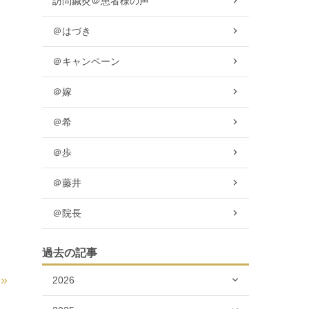
訪問鍼灸＠患者様の声
＠はづき
＠キャンペーン
＠嫁
＠希
＠歩
＠藤井
＠院長
過去の記事
»
2026