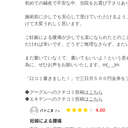
初めての鍼灸で不安な中、当院をお選び下さりあ
施術前に少しでも安心して受けていただけるよう
けて大変うれしく思います。
ご妊娠による腰痛が少しでも楽になられたとのこ
だければ幸いです。どうぞご無理なさらず、また
まだ書いていなくて、書いてもいいよ！という患
為に、ぜひお声をお願いいたします。m(_ _)m
「口コミ書きました！」で三日月５００円金券を
◆グーグルへのクチコミ投稿は
こちら
◆エキテンへのクチコミ投稿は
こちら