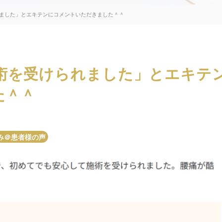
ました」とエキテンにコメントいただきました＾＾
術を受けられました」とエキテ
た＾＾
み＠患者様の声