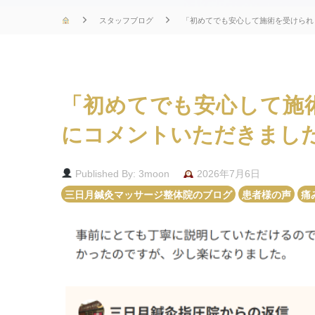
スタッフブログ
「初めてでも安心して施術を受けられ
「初めてでも安心して施
にコメントいただきまし
Published By: 3moon
2026年7月6日
三日月鍼灸マッサージ整体院のブログ
患者様の声
痛