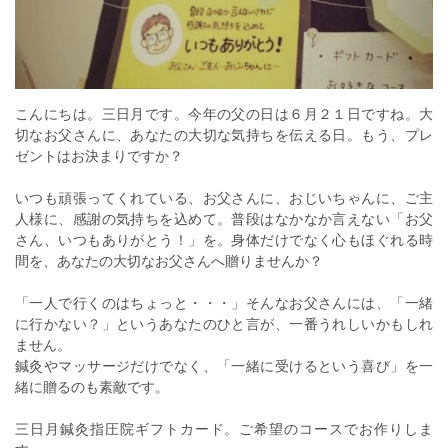
こんにちは。三日月です。今年の父の日は６月２１日ですね。大
切なお父さんに、あなたの大切な気持ちを伝える日。もう、プレ
ゼントはお決まりですか？
いつも頑張ってくれている、お父さんに、おじいちゃんに、ご主
人様に、感謝の気持ちを込めて。普段はなかなか言えない「お父
さん、いつもありがとう！」を。身体だけでなく心もほぐれる時
間を、あなたの大切なお父さんへ贈りませんか？
「一人で行くのはちょっと・・・」そんなお父さんには、「一緒
に行かない？」というあなたのひと言が、一番うれしいかもしれ
ません。
鍼灸やマッサージだけでなく、「一緒に受けるという喜び」を一
緒に贈るのも素敵です。
三日月鍼灸指圧院ギフトカード。ご希望のコースでお作りしま