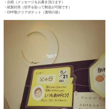
・台紙（メッセージをお書き頂けます）
・紙製封筒（切手を貼って郵送が可能です）
・OPP製クリアポケット（透明の袋）