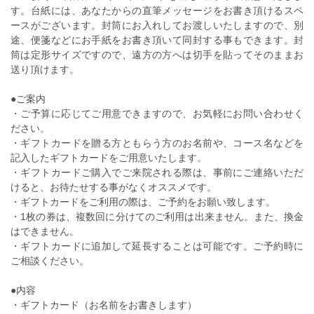
す。台紙には、あなたからの直筆メッセージをお書き頂けるスペ
ースがございます。封筒にお入れしてお渡しいたしますので、別
途、便箋などにお手紙をお書き頂いて同封する事もできます。封
筒は定形サイズですので、遠方の方へは切手を貼ってそのままお
送り頂けます。
●ご案内
・ご予算に応じてご用意できますので、お気軽にお問い合わせく
ださい。
・ギフトカードを贈る方ともらう方のお名前や、コース名などを
記入したギフトカードをご用意いたします。
・ギフトカードご購入でご来院される際は、事前にご連絡いただ
けると、お待たせする事がなくオススメです。
・ギフトカードをご利用の際は、ご予約をお願い致します。
・1枚の券は、複数回に分けてのご利用は出来ません。また、換金
はできません。
・ギフトカードに追加して延長することは可能です。ご予約時に
ご相談ください。
●内容
・ギフトカード（お名前をお書きします）