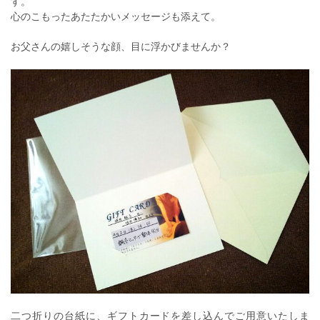
す。
心のこもったあたたかいメッセージも添えて。
お父さんの嬉しそうな顔、目に浮かびませんか？
二つ折りの台紙に、ギフトカードを差し込んでご用意いたしま