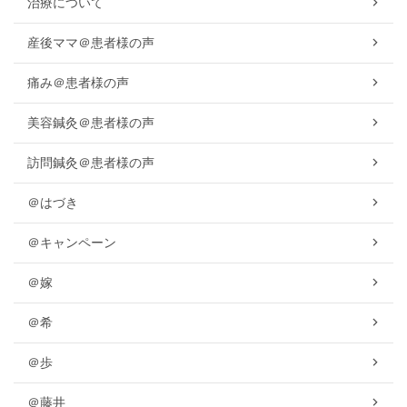
治療について
産後ママ＠患者様の声
痛み＠患者様の声
美容鍼灸＠患者様の声
訪問鍼灸＠患者様の声
＠はづき
＠キャンペーン
＠嫁
＠希
＠歩
＠藤井