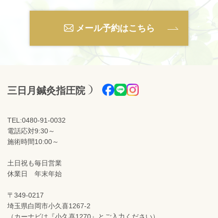
メール予約はこちら
三日月鍼灸指圧院
TEL:0480-91-0032
電話応対9:30～
施術時間10:00～
土日祝も毎日営業
休業日 年末年始
〒349-0217
埼玉県白岡市小久喜1267-2
（カーナビは『小久喜1270』とご入力ください）