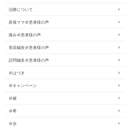
治療について
産後ママ＠患者様の声
痛み＠患者様の声
美容鍼灸＠患者様の声
訪問鍼灸＠患者様の声
＠はづき
＠キャンペーン
＠嫁
＠希
＠歩