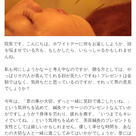
院長です。こんにちは。ホワイトデーに何をお返ししようか、頭
を悩ませている方も、もしかしたら、いらっしゃるかもしれませ
んね。
私も何にしようかなーと考え中なのですが、贈る方としては、や
っぱりその人が喜んでくれる顔が見たいですね！プレゼントは金
額ではなく、気持ちだと思っているのですが、それって男の意見
でしょうか？
今年は、「君の事が大切。ずっと一緒に笑顔で過ごしたいね。」
という気持ちを込めて、鍼灸マッサージのプレゼントなんていか
がですしょうか？身体を労わり、疲れを癒す。「いつまでもキレ
イでいてね。」という気持ちを込めて、美容鍼灸のプレゼントも
女性としては嬉しいかもしれません。優しく幸せな時間を、あな
たの大切な人と一緒に過ごしてみてはいかがでしょうか。形には