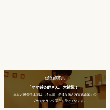
鍼灸師募集
「ママ鍼灸師さん、大歓迎！」
三日月鍼灸指圧院は、埼玉県「多様な働き方実践企業」の
プラチナランク認定を受けています。