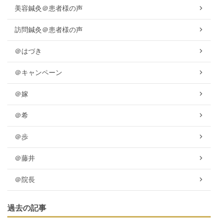
美容鍼灸＠患者様の声
訪問鍼灸＠患者様の声
＠はづき
＠キャンペーン
＠嫁
＠希
＠歩
＠藤井
＠院長
過去の記事