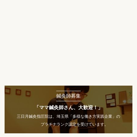
鍼灸師募集
「ママ鍼灸師さん、大歓迎！」
三日月鍼灸指圧院は、埼玉県「多様な働き方実践企業」の
プラチナランク認定を受けています。