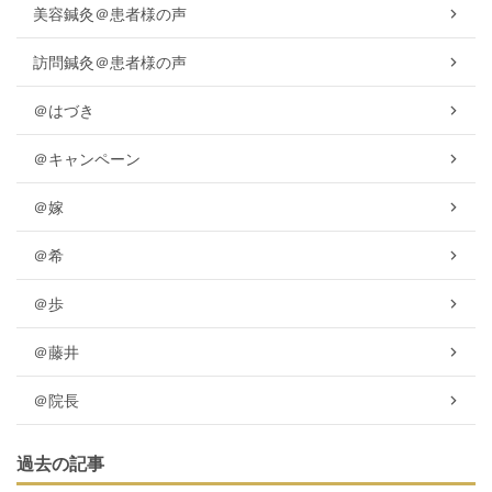
美容鍼灸＠患者様の声
訪問鍼灸＠患者様の声
＠はづき
＠キャンペーン
＠嫁
＠希
＠歩
＠藤井
＠院長
過去の記事