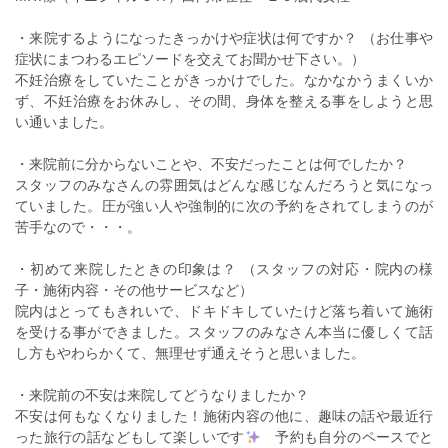
・来院するようになったきっかけや症状は何ですか？ （お仕事や
症状にまつわるエピソードを交えてお聞かせ下さい。）
不妊治療をしていたことがきっかけでした。なかなかうまくいか
ず、不妊治療をお休みし、その間、身体を整える事をしようと思
い通いました。
・来院前に分からないことや、不安だったことは何でしたか？
スタッフのみなさんの雰囲気はどんな感じなんだろうと気になっ
ていました。圧が強い人や強制的に次の予約をされてしまうのが
苦手なので・・・。
・初めて来院したときの印象は？ （スタッフの対応・院内の様
子・施術内容・その他サービスなど）
院内はとってもきれいで、ドキドキしていたけど落ち着いて施術
を受ける事ができました。スタッフのみなさん本当に優しくて話
し方もやわらかくて、無理せず通えそうと思いました。
・来院前の不安は来院してどうなりましたか？
不安は何もなくなりました！施術内容の他に、趣味の話や最近行
った旅行の話などもして楽しいです
予約も自分のペースでと