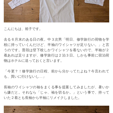
こんにちは、裕子です。
去る６月末のある日の夜。中３次男「明日、修学旅行の荷物を学
校に持っていくんだけど、半袖のワイシャツが足りない。」と言
うのです。普段は登下校しかワイシャツを着ないので、半袖が２
着あれば足りますが、修学旅行は２泊３日。しかも事前に宿泊荷
物はホテルに送っておくと言います。
「今更？！修学旅行の日程、前から分かってたよね？今言われて
も、買いに行けないし…」
長袖のワイシャツの袖をまくる事を提案してみましたが、暑いか
ら嫌だと。それなら「じゃ、袖を切るか。」という事で、持って
いた２着とも長袖から半袖にリメイクしました。