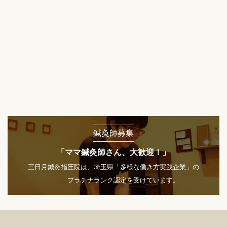
鍼灸師募集
「ママ鍼灸師さん、大歓迎！」
三日月鍼灸指圧院は、埼玉県「多様な働き方実践企業」の
プラチナランク認定を受けています。