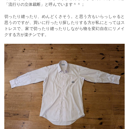
「流行りの立体裁断」と呼んでいます＾＾；
切ったり縫ったり、めんどくさそう。と思う方もいらっしゃると
思うのですが、買いに行ったり探したりする方が私にとってはス
トレスで、家で切ったり縫ったりしながら物を変幻自在にリメイ
クする方が楽チンです。