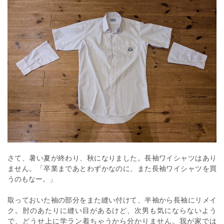
さて、暑い夏が終わり、秋になりました。長袖ワイシャツはあり
ません。「卒業まであとわずかなのに、また長袖ワイシャツを買
うのもなー。」
取っておいた袖の部分をまた縫い付けて、半袖から長袖にリメイ
ク。肘のあたりに縫い目があるけど、次男も気にならないよう
で、どうせ上に学ラン着ちゃうから分かりません。我が家では