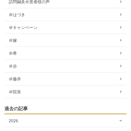
訪問鍼灸＠患者様の声
＠はづき
＠キャンペーン
＠嫁
＠希
＠歩
＠藤井
＠院長
過去の記事
2026